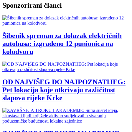
Sponzorirani članci
Šibenik spreman za dolazak električnih
autobusa: izgrađeno 12 punionica na
kolodvoru
OD NAJVIŠEG DO NAJPOZNATIJEG:
Pet lokacija koje otkrivaju različitost
slapova rijeke Krke