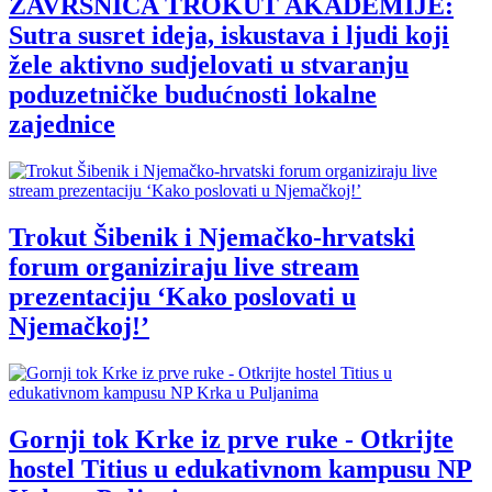
ZAVRŠNICA TROKUT AKADEMIJE:
Sutra susret ideja, iskustava i ljudi koji
žele aktivno sudjelovati u stvaranju
poduzetničke budućnosti lokalne
zajednice
Trokut Šibenik i Njemačko-hrvatski
forum organiziraju live stream
prezentaciju ‘Kako poslovati u
Njemačkoj!’
Gornji tok Krke iz prve ruke - Otkrijte
hostel Titius u edukativnom kampusu NP