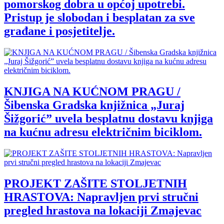
pomorskog dobra u općoj upotrebi.
Pristup je slobodan i besplatan za sve
građane i posjetitelje.
KNJIGA NA KUĆNOM PRAGU /
Šibenska Gradska knjižnica „Juraj
Šižgorić” uvela besplatnu dostavu knjiga
na kućnu adresu električnim biciklom.
PROJEKT ZAŠITE STOLJETNIH
HRASTOVA: Napravljen prvi stručni
pregled hrastova na lokaciji Zmajevac