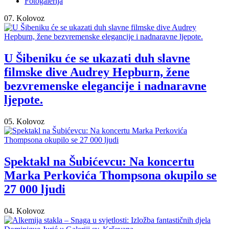
Fotogalerija
07. Kolovoz
U Šibeniku će se ukazati duh slavne
filmske dive Audrey Hepburn, žene
bezvremenske elegancije i nadnaravne
ljepote.
05. Kolovoz
Spektakl na Šubićevcu: Na koncertu
Marka Perkovića Thompsona okupilo se
27 000 ljudi
04. Kolovoz