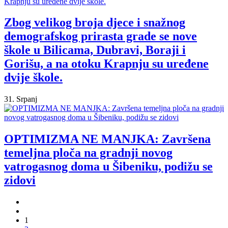
Zbog velikog broja djece i snažnog
demografskog prirasta grade se nove
škole u Bilicama, Dubravi, Boraji i
Gorišu, a na otoku Krapnju su uređene
dvije škole.
31. Srpanj
OPTIMIZMA NE MANJKA: Završena
temeljna ploča na gradnji novog
vatrogasnog doma u Šibeniku, podižu se
zidovi
1