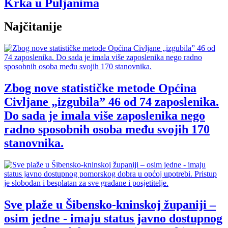
Krka u Puljanima
Najčitanije
Zbog nove statističke metode Općina
Civljane „izgubila” 46 od 74 zaposlenika.
Do sada je imala više zaposlenika nego
radno sposobnih osoba među svojih 170
stanovnika.
Sve plaže u Šibensko-kninskoj županiji –
osim jedne - imaju status javno dostupnog