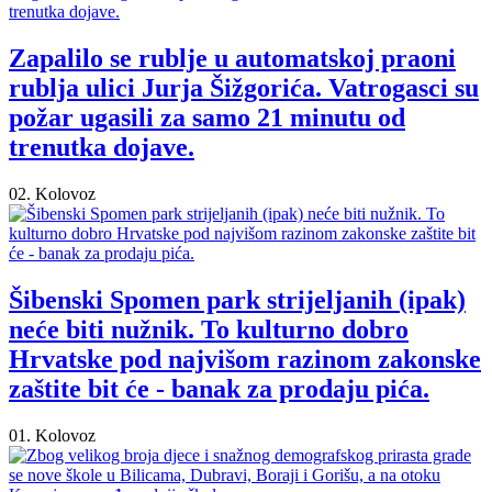
Zapalilo se rublje u automatskoj praoni
rublja ulici Jurja Šižgorića. Vatrogasci su
požar ugasili za samo 21 minutu od
trenutka dojave.
02. Kolovoz
Šibenski Spomen park strijeljanih (ipak)
neće biti nužnik. To kulturno dobro
Hrvatske pod najvišom razinom zakonske
zaštite bit će - banak za prodaju pića.
01. Kolovoz