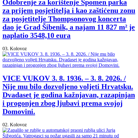
Odobrenje za korištenje Spomen parka
za prijem posjetitelja i kao zaštićenu zonu
za posjetitelje Thompsonovog koncerta
dao je Grad Šibenik, a najam 11 827 m² je
naplatio 3548,10 eura
03. Kolovoz
VICE VUKOV 3. 8. 1936. – 3. 8. 2026. /
Nije mu bilo dozvoljeno voljeti Hrvatsku.
Dvadaset je godina kažnjavan, razapinjan
i progonjen zbog ljubavi prema svojoj
Domovini.
02. Kolovoz