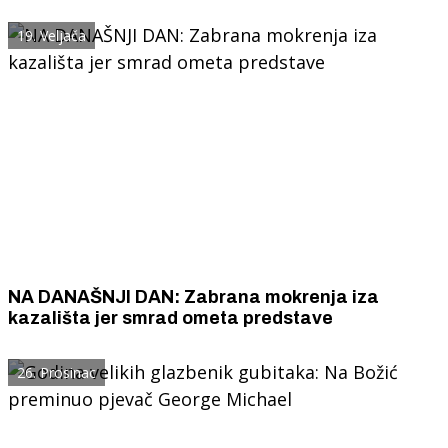
19. Veljača
NA DANAŠNJI DAN: Zabrana mokrenja iza
kazališta jer smrad ometa predstave
26. Prosinac