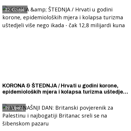
22. Ožujak
KORONA & ŠTEDNJA / Hrvati u godini korone,
epidemioloških mjera i kolapsa turizma uštedjeli
više nego ikada - čak 12,8 milijardi kuna
19. Lipanj