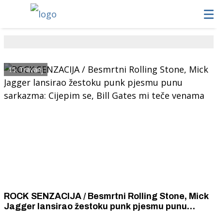
15. Travanj
ROCK SENZACIJA / Besmrtni Rolling Stone, Mick
Jagger lansirao žestoku punk pjesmu punu
sarkazma: Cijepim se, Bill Gates mi teče venama