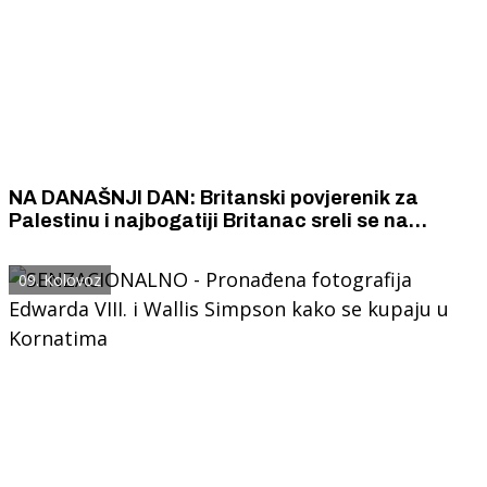
NA DANAŠNJI DAN: Britanski povjerenik za
Palestinu i najbogatiji Britanac sreli se na
šibenskom pazaru
09. Kolovoz