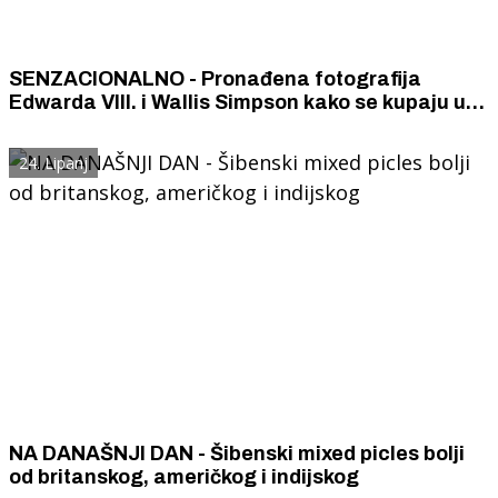
SENZACIONALNO - Pronađena fotografija
Edwarda VIII. i Wallis Simpson kako se kupaju u
Kornatima
24. Lipanj
NA DANAŠNJI DAN - Šibenski mixed picles bolji
od britanskog, američkog i indijskog