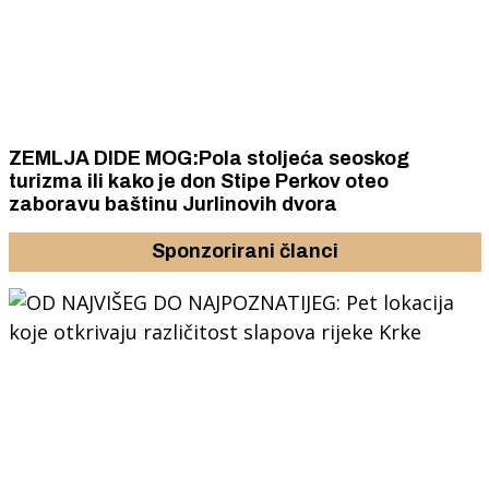
ZEMLJA DIDE MOG:Pola stoljeća seoskog
turizma ili kako je don Stipe Perkov oteo
zaboravu baštinu Jurlinovih dvora
Sponzorirani članci