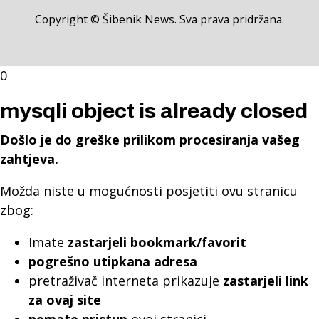
Copyright © Šibenik News. Sva prava pridržana.
0
mysqli object is already closed
Došlo je do greške prilikom procesiranja vašeg
zahtjeva.
Možda niste u mogućnosti posjetiti ovu stranicu
zbog:
Imate
zastarjeli bookmark/favorit
pogrešno utipkana adresa
pretraživač interneta prikazuje
zastarjeli link
za ovaj site