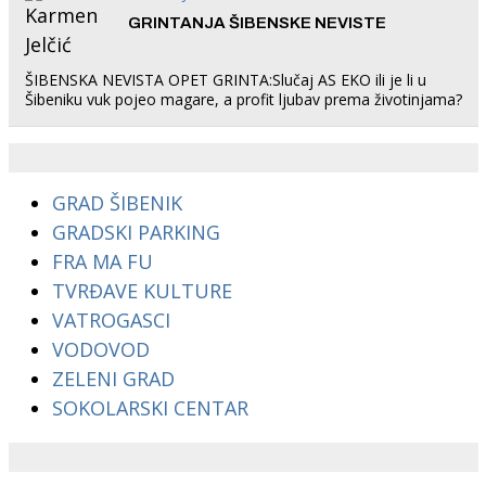
GRINTANJA ŠIBENSKE NEVISTE
ŠIBENSKA NEVISTA OPET GRINTA:Slučaj AS EKO ili je li u
Šibeniku vuk pojeo magare, a profit ljubav prema životinjama?
GRAD ŠIBENIK
GRADSKI PARKING
FRA MA FU
TVRĐAVE KULTURE
VATROGASCI
VODOVOD
ZELENI GRAD
SOKOLARSKI CENTAR