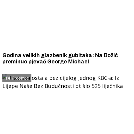
Godina velikih glazbenik gubitaka: Na Božić
preminuo pjevač George Michael
14. Prosinac