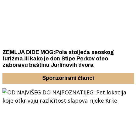
ZEMLJA DIDE MOG:Pola stoljeća seoskog
turizma ili kako je don Stipe Perkov oteo
zaboravu baštinu Jurlinovih dvora
Sponzorirani članci