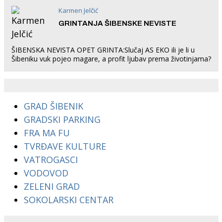
Karmen Jelčić
GRINTANJA ŠIBENSKE NEVISTE
ŠIBENSKA NEVISTA OPET GRINTA:Slučaj AS EKO ili je li u
Šibeniku vuk pojeo magare, a profit ljubav prema životinjama?
GRAD ŠIBENIK
GRADSKI PARKING
FRA MA FU
TVRĐAVE KULTURE
VATROGASCI
VODOVOD
ZELENI GRAD
SOKOLARSKI CENTAR