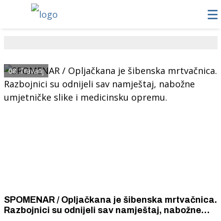
08. Travanj
SPOMENAR / Opljačkana je šibenska mrtvačnica.
Razbojnici su odnijeli sav namještaj, nabožne
umjetničke slike i medicinsku opremu.