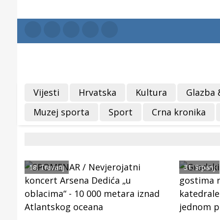
Vijesti
Hrvatska
Kultura
Glazba 
Muzej sporta
Sport
Crna kronika
18. Travanj
31. Srpanj