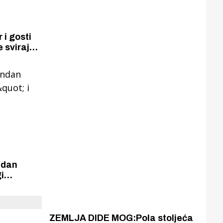
 i gosti
 sviraju i
ndan
i
ZEMLJA DIDE MOG:Pola stoljeća