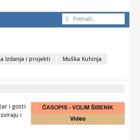
a Izdanja i projekti
Muška Kuhinja
ČASOPIS - VOLIM ŠIBENIK
Video