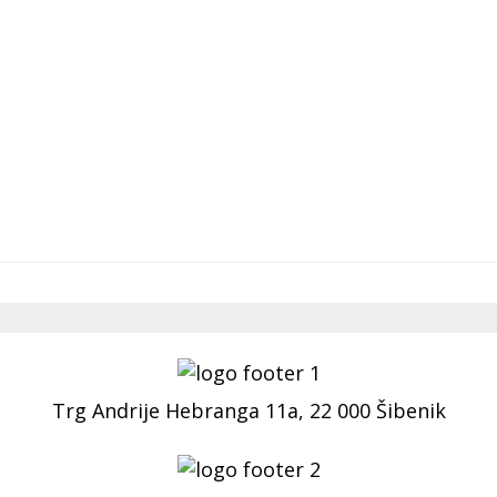
Trg Andrije Hebranga 11a, 22 000 Šibenik