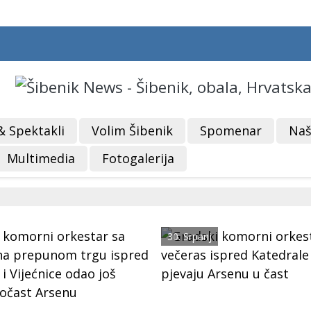
& Spektakli
Volim Šibenik
Spomenar
Naš
Multimedia
Fotogalerija
30. Srpanj