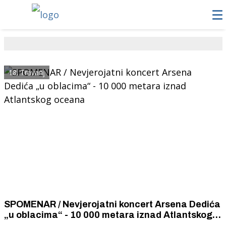
18. Travanj
SPOMENAR / Nevjerojatni koncert Arsena Dedića
„u oblacima“ - 10 000 metara iznad Atlantskog
oceana