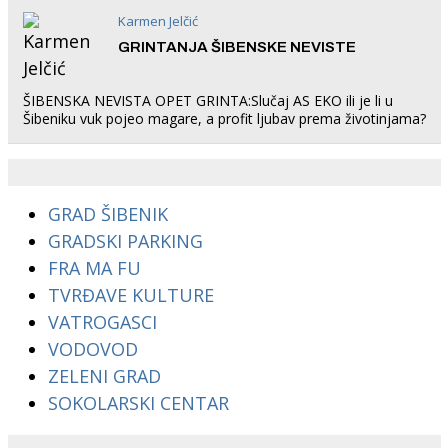
Karmen Jelčić
GRINTANJA ŠIBENSKE NEVISTE
ŠIBENSKA NEVISTA OPET GRINTA:Slučaj AS EKO ili je li u
Šibeniku vuk pojeo magare, a profit ljubav prema životinjama?
GRAD ŠIBENIK
GRADSKI PARKING
FRA MA FU
TVRĐAVE KULTURE
VATROGASCI
VODOVOD
ZELENI GRAD
SOKOLARSKI CENTAR