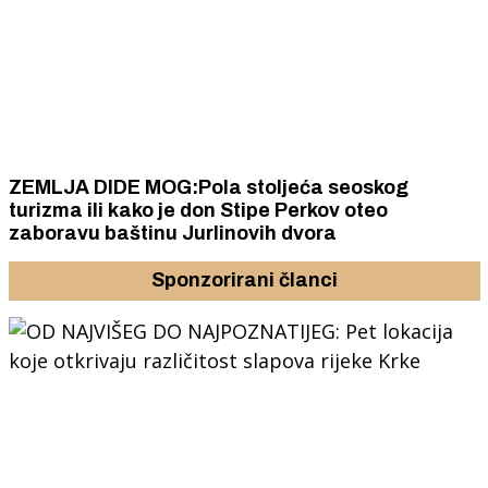
ZEMLJA DIDE MOG:Pola stoljeća seoskog
turizma ili kako je don Stipe Perkov oteo
zaboravu baštinu Jurlinovih dvora
Sponzorirani članci