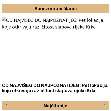
Sponzorirani članci
OD NAJVIŠEG DO NAJPOZNATIJEG: Pet lokacija
koje otkrivaju različitost slapova rijeke Krke
Najčitanije