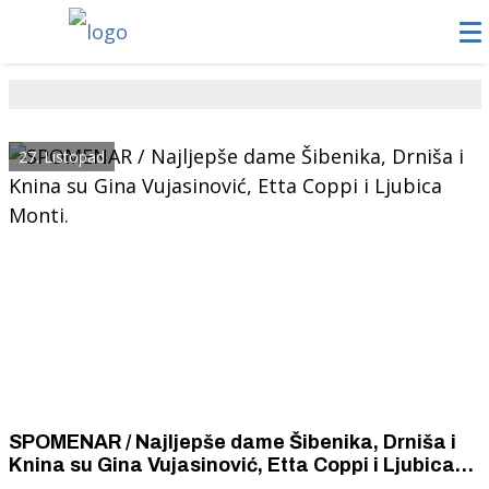
27. Listopad
SPOMENAR / Najljepše dame Šibenika, Drniša i
Knina su Gina Vujasinović, Etta Coppi i Ljubica
Monti.