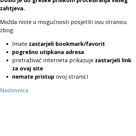
Došlo je do greške prilikom procesiranja vašeg
zahtjeva.
Možda niste u mogućnosti posjetiti ovu stranicu
zbog:
Imate
zastarjeli bookmark/favorit
pogrešno utipkana adresa
pretraživač interneta prikazuje
zastarjeli link
za ovaj site
nemate pristup
ovoj stranici
Naslovnica