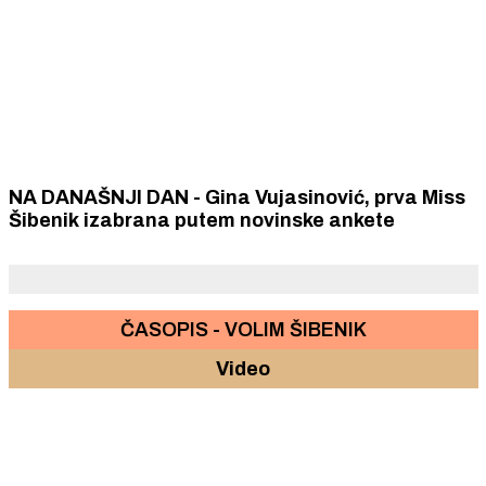
NA DANAŠNJI DAN - Gina Vujasinović, prva Miss
Šibenik izabrana putem novinske ankete
ČASOPIS - VOLIM ŠIBENIK
Video