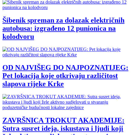
Šibenik spreman za dolazak električnih
autobusa: izgrađeno 12 punionica na
kolodvoru
OD NAJVIŠEG DO NAJPOZNATIJEG:
Pet lokacija koje otkrivaju različitost
slapova rijeke Krke
ZAVRŠNICA TROKUT AKADEMIJE:
Sutra susret ideja, iskustava i ljudi koji