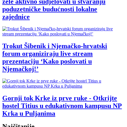
žele aktivno sudjelovati u stvaranju
poduzetničke budućnosti lokalne
zajednice
Trokut Šibenik i Njemačko-hrvatski
forum organiziraju live stream
prezentaciju ‘Kako poslovati u
Njemačkoj!’
Gornji tok Krke iz prve ruke - Otkrijte
hostel Titius u edukativnom kampusu NP
Krka u Puljanima
Najčitanije