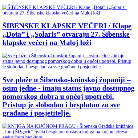
ŠIBENSKE KLAPSKE VEČERI / Klape
„Dota” i „Solaris” otvaraju 27. Šibenske
klapske večeri na Maloj loži
Sve plaže u Šibensko-kninskoj županiji –
osim jedne - imaju status javno dostupnog
pomorskog dobra u općoj upotrebi.
Pristup je slobodan i besplatan za sve
građane i posjetitelje.