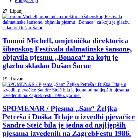
Fotogalerija
27. Lipanj
Tommi Michell, umjetnička direktorica
šibenskog Festivala dalmatinske šansone,
objavila pjesmu „Bonaca“ za koju je
glazbu skladao Dušan Šarac
19. Travanj
SPOMENAR / Pjesma „San“ Željka
Petreša i Duška Trlaje u izvedbi pjevačice
Sandre Steić bila je jedna od najljepših
pjesama izvedenih na ZagrebFestu 1986.