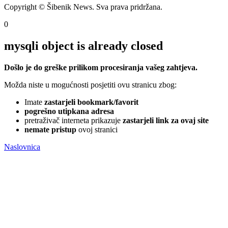
Copyright © Šibenik News. Sva prava pridržana.
0
mysqli object is already closed
Došlo je do greške prilikom procesiranja vašeg zahtjeva.
Možda niste u mogućnosti posjetiti ovu stranicu zbog:
Imate
zastarjeli bookmark/favorit
pogrešno utipkana adresa
pretraživač interneta prikazuje
zastarjeli link za ovaj site
nemate pristup
ovoj stranici
Naslovnica