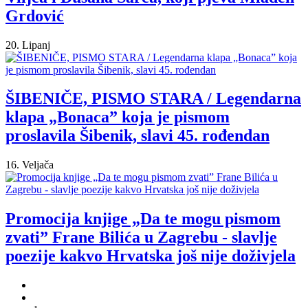
Grdović
20. Lipanj
ŠIBENIČE, PISMO STARA / Legendarna
klapa „Bonaca” koja je pismom
proslavila Šibenik, slavi 45. rođendan
16. Veljača
Promocija knjige „Da te mogu pismom
zvati” Frane Bilića u Zagrebu - slavlje
poezije kakvo Hrvatska još nije doživjela