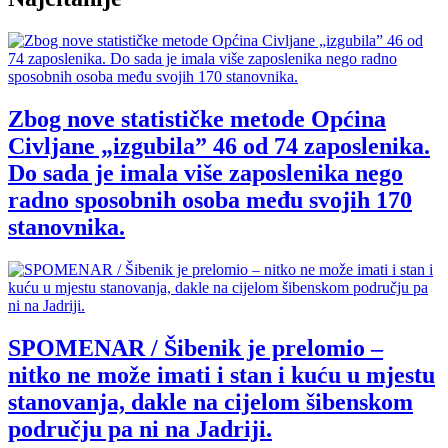
Zbog nove statističke metode Općina
Civljane „izgubila” 46 od 74 zaposlenika.
Do sada je imala više zaposlenika nego
radno sposobnih osoba među svojih 170
stanovnika.
SPOMENAR / Šibenik je prelomio –
nitko ne može imati i stan i kuću u mjestu
stanovanja, dakle na cijelom šibenskom
području pa ni na Jadriji.