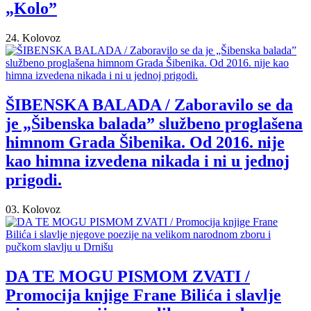
„Kolo”
24. Kolovoz
ŠIBENSKA BALADA / Zaboravilo se da
je „Šibenska balada” službeno proglašena
himnom Grada Šibenika. Od 2016. nije
kao himna izvedena nikada i ni u jednoj
prigodi.
03. Kolovoz
DA TE MOGU PISMOM ZVATI /
Promocija knjige Frane Bilića i slavlje