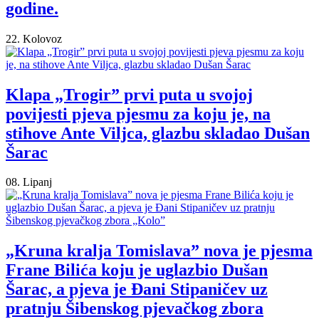
godine.
22. Kolovoz
Klapa „Trogir” prvi puta u svojoj
povijesti pjeva pjesmu za koju je, na
stihove Ante Viljca, glazbu skladao Dušan
Šarac
08. Lipanj
„Kruna kralja Tomislava” nova je pjesma
Frane Bilića koju je uglazbio Dušan
Šarac, a pjeva je Đani Stipaničev uz
pratnju Šibenskog pjevačkog zbora