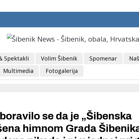
& Spektakli
Volim Šibenik
Spomenar
Naš
Multimedia
Fotogalerija
ravilo se da je „Šibenska
ašena himnom Grada Šibenik