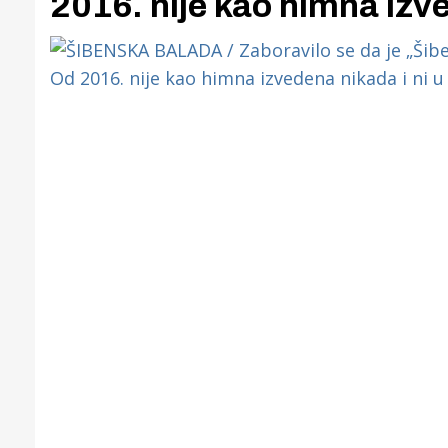
2016. nije kao himna izve