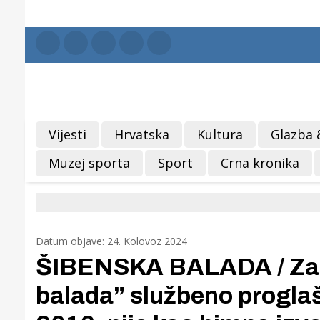
Vijesti
Hrvatska
Kultura
Glazba 
Muzej sporta
Sport
Crna kronika
Datum objave: 24. Kolovoz 2024
ŠIBENSKA BALADA / Zabo
balada” službeno progl