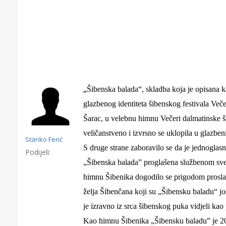
„
Šibenska balada“,
skladba koja je opisana 
glazben
og
identitet
a šibenskog festivala Več
Šarac, u velebnu himnu Večeri dalmatinske 
veličanstveno i izvrsno se uklopila u glazbe
Stanko Ferić
S druge strane zaboravilo se da je jednogla
Podijeli:
„Šibenska balada” proglašena službenom s
Gornji tok
Otkrijte h
himnu Šibenika dogodilo se prigodom prosla
edukativnom kampusu 
želja Šibenčana koji su
„Šibensk
u
balad
u
“
jo
Puljanim
je
izravno iz srca šibenskog puka
vidjeli kao
Kao himnu Šibenika „Šibensku baladu” je 20