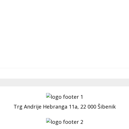
Trg Andrije Hebranga 11a, 22 000 Šibenik