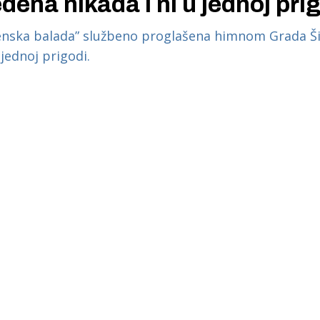
dena nikada i ni u jednoj prig