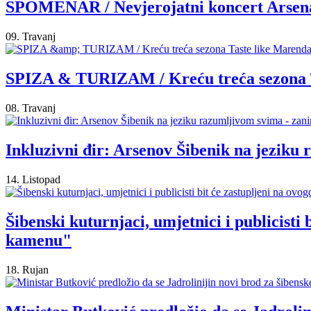
SPOMENAR / Nevjerojatni koncert Arsena 
09. Travanj
SPIZA & TURIZAM / Kreću treća sezona Tas
08. Travanj
Inkluzivni đir: Arsenov Šibenik na jeziku 
14. Listopad
Šibenski kuturnjaci, umjetnici i publicist
kamenu"
18. Rujan