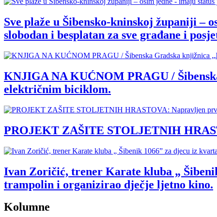
Sve plaže u Šibensko-kninskoj županiji – o
slobodan i besplatan za sve građane i posjet
KNJIGA NA KUĆNOM PRAGU / Šibenska Grad
električnim biciklom.
PROJEKT ZAŠITE STOLJETNIH HRASTOVA: 
Ivan Zoričić, trener Karate kluba „ Šibenik
trampolin i organizirao dječje ljetno kino.
Kolumne