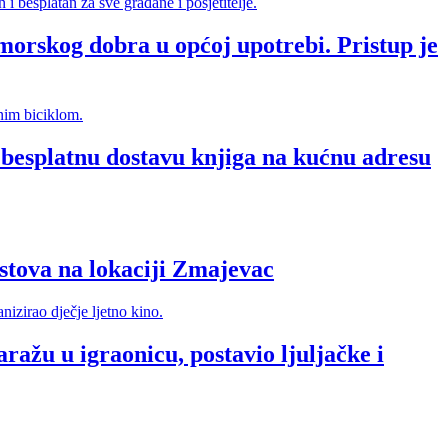
morskog dobra u općoj upotrebi. Pristup je
splatnu dostavu knjiga na kućnu adresu
va na lokaciji Zmajevac
ražu u igraonicu, postavio ljuljačke i