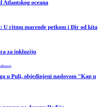
d Atlantskog oceana
: U ritmu marende petkom i Đir od kita
ra za inkluziju
jiga u Puli, objedinjeni naslovom "Kap u