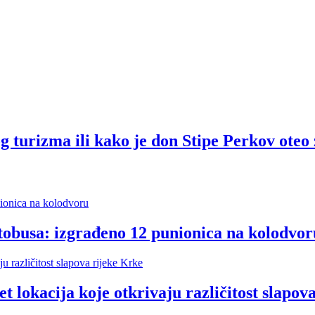
rizma ili kako je don Stipe Perkov oteo 
tobusa: izgrađeno 12 punionica na kolodvor
cija koje otkrivaju različitost slapova