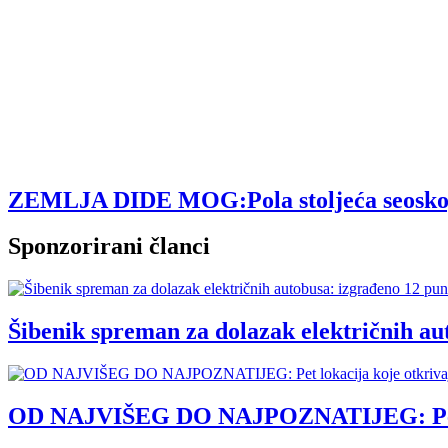
ZEMLJA DIDE MOG:Pola stoljeća seoskog tu
Sponzorirani članci
Šibenik spreman za dolazak električnih au
OD NAJVIŠEG DO NAJPOZNATIJEG: Pet loka