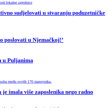
vno sudjelovati u stvaranju poduzetničke
o poslovati u Njemačkoj!’
a u Puljanima
 je imala više zaposlenika nego radno