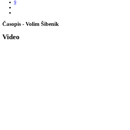
9
Časopis - Volim Šibenik
Video