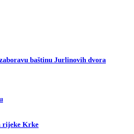
zaboravu baštinu Jurlinovih dvora
u
 rijeke Krke