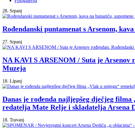
Fotogalerija
28. Srpanj
Rođendanski puntamenat s Arsenom, kava
27. Srpanj
NA KAVI S ARSENOM / Suta je Arsenov rođ
Muzeja
18. Lipanj
Danas je rođenda najljepšeg dječjeg filma
redatelja Mate Relje i skladatelja Arsena 
18. Travanj