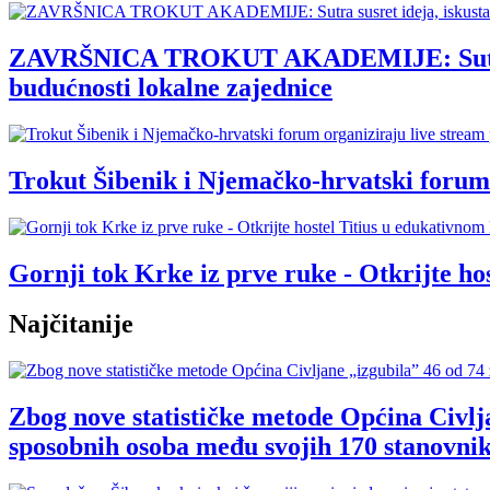
ZAVRŠNICA TROKUT AKADEMIJE: Sutra susre
budućnosti lokalne zajednice
Trokut Šibenik i Njemačko-hrvatski forum 
Gornji tok Krke iz prve ruke - Otkrijte 
Najčitanije
Zbog nove statističke metode Općina Civlja
sposobnih osoba među svojih 170 stanovnik