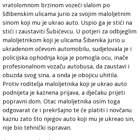
vratolomnom brzinom vozeći slalom po
šđibenskim ulicama jurio za svojim maloljetnim
sinom koji mu je ukrao auto. Uspio ga je stići na
stići i zaustaviti Šubićevcu. U potjeri za odbjeglim
maloljetnikom koji je ulicama Šibenika jurio u
ukradenom očevom automobilu, sudjelovala je i
policijska ophodnja koja je pomogla ocu, inače
profesionalnom vozaču autobusa, da zaustavi i
obuzda svog sina, a onda je obojicu uhitila.
Protiv roditelja maloljetnika koji je ukrao auto
podnijeta je kaznena prijava, a dječaku prijeti
popravni dom. Otac maloljetnika osim toga
odgovarat će i prekršajno te će platiti i novčanu
kaznu zato što njegov auto koji mu je ukreao sin,
nije bio tehnički ispravan.