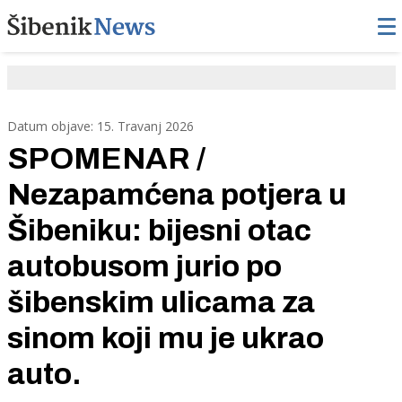
Datum objave: 15. Travanj 2026
SPOMENAR /
Nezapamćena potjera u
Šibeniku: bijesni otac
autobusom jurio po
šibenskim ulicama za
sinom koji mu je ukrao
auto.