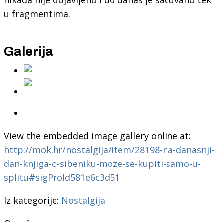
u fragmentima.
Galerija
View the embedded image gallery online at:
http://mok.hr/nostalgija/item/28198-na-danasnji-
dan-knjiga-o-sibeniku-moze-se-kupiti-samo-u-
splitu#sigProId581e6c3d51
Iz kategorije:
Nostalgija