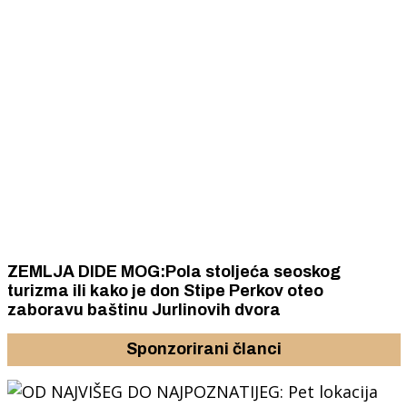
ZEMLJA DIDE MOG:Pola stoljeća seoskog
turizma ili kako je don Stipe Perkov oteo
zaboravu baštinu Jurlinovih dvora
Sponzorirani članci