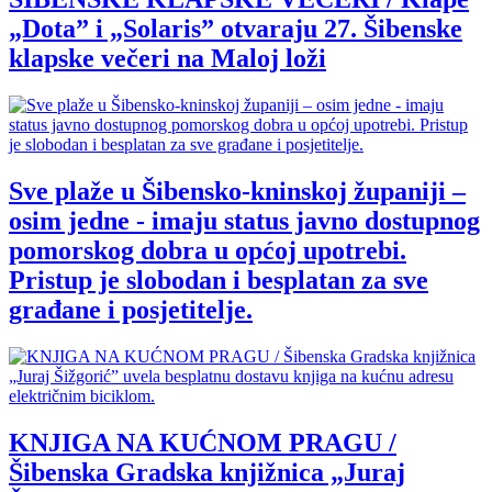
„Dota” i „Solaris” otvaraju 27. Šibenske
klapske večeri na Maloj loži
Sve plaže u Šibensko-kninskoj županiji –
osim jedne - imaju status javno dostupnog
pomorskog dobra u općoj upotrebi.
Pristup je slobodan i besplatan za sve
građane i posjetitelje.
KNJIGA NA KUĆNOM PRAGU /
Šibenska Gradska knjižnica „Juraj