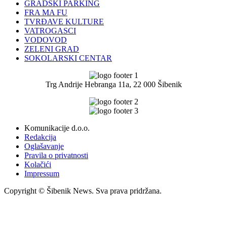
GRADSKI PARKING
FRA MA FU
TVRĐAVE KULTURE
VATROGASCI
VODOVOD
ZELENI GRAD
SOKOLARSKI CENTAR
Trg Andrije Hebranga 11a, 22 000 Šibenik
Komunikacije d.o.o.
Redakcija
Oglašavanje
Pravila o privatnosti
Kolačići
Impressum
Copyright © Šibenik News. Sva prava pridržana.