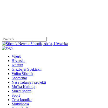
Vijesti
Hrvatska
Kultura
Glazba & Spektakli
Volim Šibenik
Spomenar
Naša Izdanja i projekti
Muška Kuhinja
Muzej sporta
Sport
Crna kronika
Multimedia