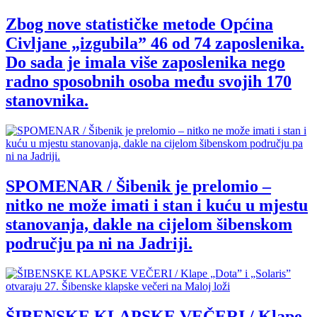
Zbog nove statističke metode Općina
Civljane „izgubila” 46 od 74 zaposlenika.
Do sada je imala više zaposlenika nego
radno sposobnih osoba među svojih 170
stanovnika.
SPOMENAR / Šibenik je prelomio –
nitko ne može imati i stan i kuću u mjestu
stanovanja, dakle na cijelom šibenskom
području pa ni na Jadriji.
ŠIBENSKE KLAPSKE VEČERI / Klape