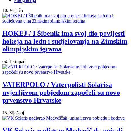
Fotogalerija
10. Veljača
HOKEJ / I Šibenik ima svoj dio povijesti
hokeja na ledu i sudjelovanja na Zimskim
olimpijskim igrama
04. Listopad
VATERPOLO / Vaterpolisti Solarisa
uvjerljivom pobjedom započeli su novo
prvenstvo Hrvatske
15. Siječanj
VK Solaris nadigrao Medveščak, upisali