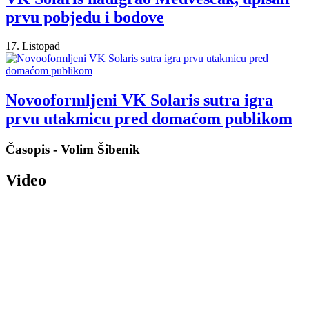
prvu pobjedu i bodove
17. Listopad
Novooformljeni VK Solaris sutra igra
prvu utakmicu pred domaćom publikom
Časopis - Volim Šibenik
Video