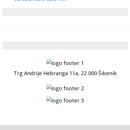
Trg Andrije Hebranga 11a, 22 000 Šibenik