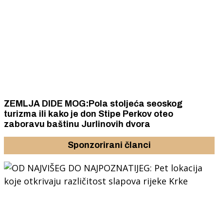
ZEMLJA DIDE MOG:Pola stoljeća seoskog
turizma ili kako je don Stipe Perkov oteo
zaboravu baštinu Jurlinovih dvora
Sponzorirani članci