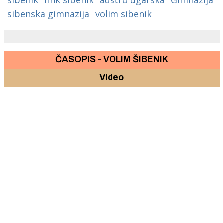
sibenska gimnazija
volim sibenik
ČASOPIS - VOLIM ŠIBENIK
Video