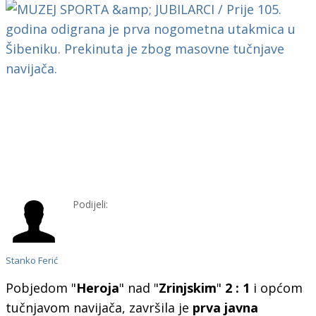
Podijeli:
Stanko Ferić
Pobjedom "
Heroja
" nad "
Zrinjskim
"
2 : 1
i općom
tučnjavom navijača, završila je
prva javna