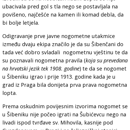
ubacivala pred gol s tla nego se postavljala na
povišeno, najčešće na kamen ili komad debla, da
bi bolje letjela.
Odigravanje prve javne nogometne utakmice
između dvaju ekipa značilo je da su Šibenčani do
tada već dobro svladali nogometnu vještinu te da
su poznavali nogometna pravila (
koja su prevedana
na hrvatski jezik tek 1908. godine
) te da se nogomet
u Šibeniku igrao i prije 1913. godine kada je u
grad iz Praga bila donijeta prva prava nogometna
lopta.
Prema oskudnim povijesnim izvorima nogomet se
u Šibeniku nije počeo igrati na Šubićevcu nego na
livadi ispod tvrđave sv. Mihovila, kasnije pod