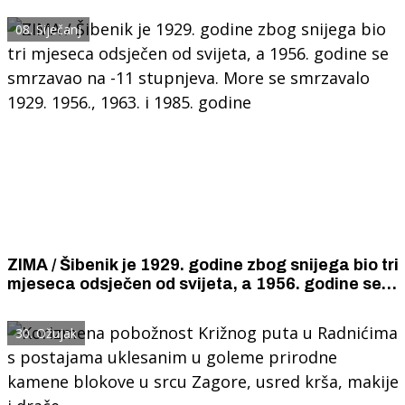
08. Siječanj
ZIMA / Šibenik je 1929. godine zbog snijega bio tri
mjeseca odsječen od svijeta, a 1956. godine se
smrzavao na -11 stupnjeva. More se smrzavalo
1929. 1956., 1963. i 1985. godine
30. Ožujak