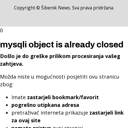
Copyright © Šibenik News. Sva prava pridržana.
0
mysqli object is already closed
Došlo je do greške prilikom procesiranja vašeg
zahtjeva.
Možda niste u mogućnosti posjetiti ovu stranicu
zbog:
Imate
zastarjeli bookmark/favorit
pogrešno utipkana adresa
pretraživač interneta prikazuje
zastarjeli link
za ovaj site