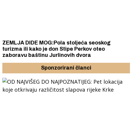
ZEMLJA DIDE MOG:Pola stoljeća seoskog
turizma ili kako je don Stipe Perkov oteo
zaboravu baštinu Jurlinovih dvora
Sponzorirani članci