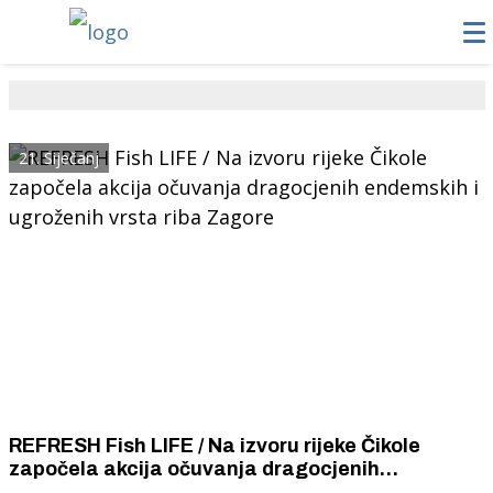
21. Siječanj
REFRESH Fish LIFE / Na izvoru rijeke Čikole
započela akcija očuvanja dragocjenih
endemskih i ugroženih vrsta riba Zagore