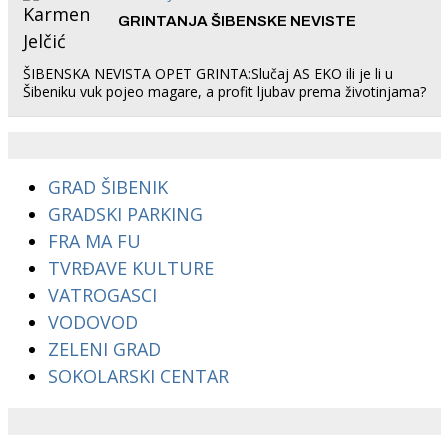
GRINTANJA ŠIBENSKE NEVISTE
ŠIBENSKA NEVISTA OPET GRINTA:Slučaj AS EKO ili je li u
Šibeniku vuk pojeo magare, a profit ljubav prema životinjama?
GRAD ŠIBENIK
GRADSKI PARKING
FRA MA FU
TVRĐAVE KULTURE
VATROGASCI
VODOVOD
ZELENI GRAD
SOKOLARSKI CENTAR