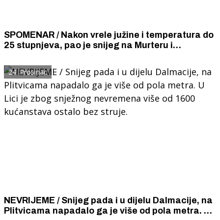
SPOMENAR / Nakon vrele južine i temperatura do
25 stupnjeva, pao je snijeg na Murteru i
Kornatima, a u Šibeniku je padala ledena kiša.
24. Prosinac
NEVRIJEME / Snijeg pada i u dijelu Dalmacije, na
Plitvicama napadalo ga je više od pola metra. U