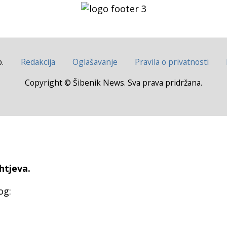
.
Redakcija
Oglašavanje
Pravila o privatnosti
Copyright © Šibenik News. Sva prava pridržana.
htjeva.
og: