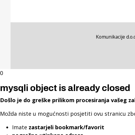
Komunikacije d.o.o
0
mysqli object is already closed
Došlo je do greške prilikom procesiranja vašeg za
Možda niste u mogućnosti posjetiti ovu stranicu zb
Imate
zastarjeli bookmark/favorit