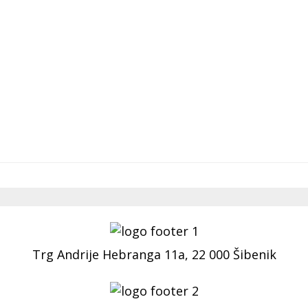
Trg Andrije Hebranga 11a, 22 000 Šibenik