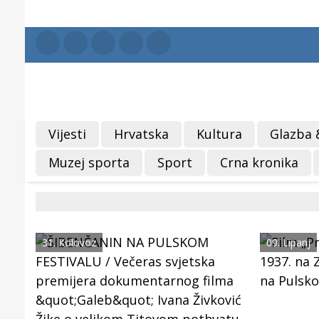
Vijesti
Hrvatska
Kultura
Glazba 
Muzej sporta
Sport
Crna kronika
31. Kolovoz
09. Lipanj