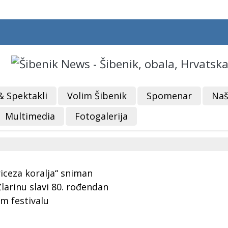
& Spektakli
Volim Šibenik
Spomenar
Naš
Multimedia
Fotogalerija