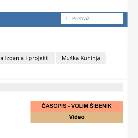
a Izdanja i projekti
Muška Kuhinja
ČASOPIS - VOLIM ŠIBENIK
Video