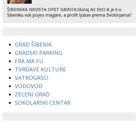
ŠIBENSKA NEVISTA OPET GRINTA:Slučaj AS EKO ili je li u
Šibeniku vuk pojeo magare, a profit ljubav prema životinjama?
GRAD ŠIBENIK
GRADSKI PARKING
FRA MA FU
TVRĐAVE KULTURE
VATROGASCI
VODOVOD
ZELENI GRAD
SOKOLARSKI CENTAR