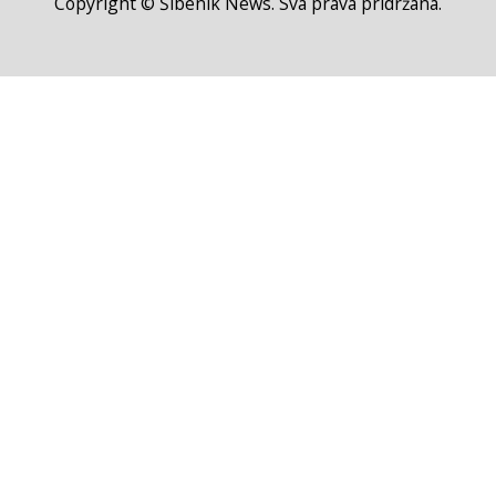
Copyright © Šibenik News. Sva prava pridržana.