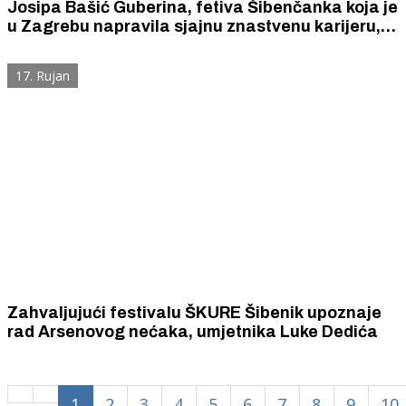
Josipa Bašić Guberina, fetiva Šibenčanka koja je
u Zagrebu napravila sjajnu znastvenu karijeru,
izlaže u Šibeniku svoje slike i keramiku
17. Rujan
Zahvaljujući festivalu ŠKURE Šibenik upoznaje
rad Arsenovog nećaka, umjetnika Luke Dedića
1
2
3
4
5
6
7
8
9
10