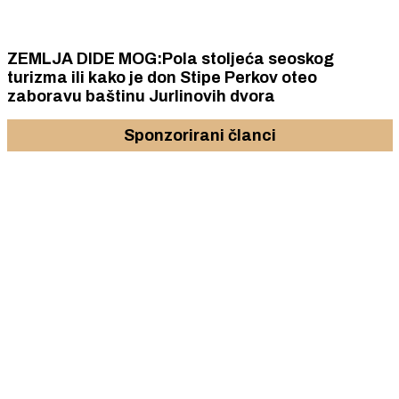
ZEMLJA DIDE MOG:Pola stoljeća seoskog
turizma ili kako je don Stipe Perkov oteo
zaboravu baštinu Jurlinovih dvora
Sponzorirani članci