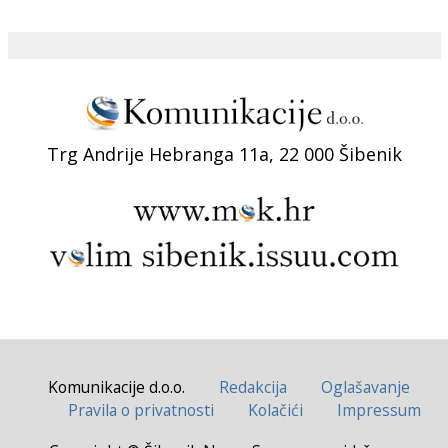
Trg Andrije Hebranga 11a, 22 000 Šibenik
Komunikacije d.o.o.
Redakcija
Oglašavanje
Pravila o privatnosti
Kolačići
Impressum