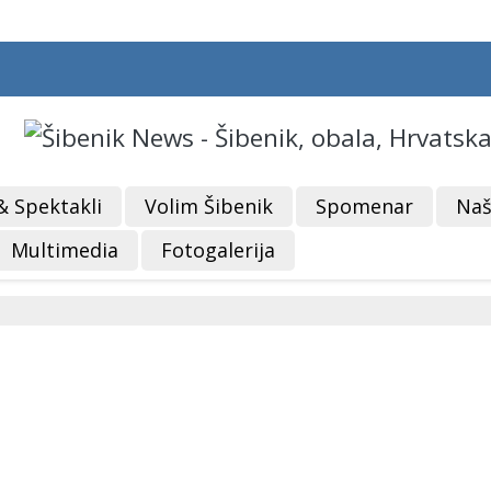
& Spektakli
Volim Šibenik
Spomenar
Naš
Multimedia
Fotogalerija