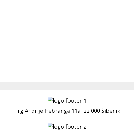
Trg Andrije Hebranga 11a, 22 000 Šibenik