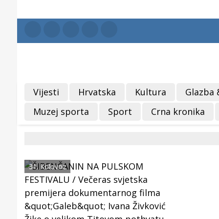
Vijesti
Hrvatska
Kultura
Glazba 
Muzej sporta
Sport
Crna kronika
31. Kolovoz