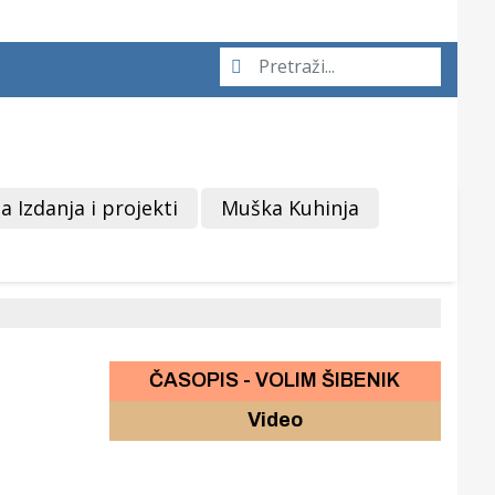
a Izdanja i projekti
Muška Kuhinja
ČASOPIS - VOLIM ŠIBENIK
Video