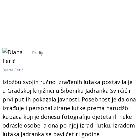
Podijeli:
Diana Ferić
Izložbu svojih ručno izrađenih lutaka postavila je
u Gradskoj knjižnici u Šibeniku Jadranka Svirčić i
prvi put ih pokazala javnosti. Posebnost je da ona
izrađuje i personalizirane lutke prema narudžbi
kupaca koji je donesu fotografiju djeteta ili neke
odrasle osobe, a ona po njoj izradi lutku. Izradom
lutaka Jadranka se bavi četiri godine.