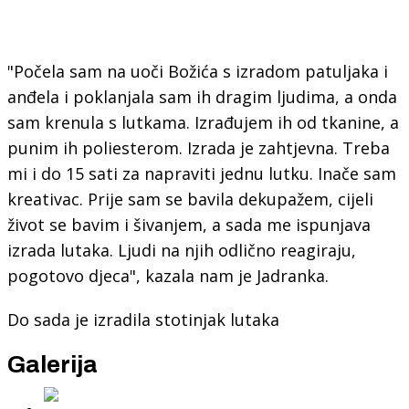
"Počela sam na uoči Božića s izradom patuljaka i
anđela i poklanjala sam ih dragim ljudima, a onda
sam krenula s lutkama. Izrađujem ih od tkanine, a
punim ih poliesterom. Izrada je zahtjevna. Treba
mi i do 15 sati za napraviti jednu lutku. Inače sam
kreativac. Prije sam se bavila dekupažem, cijeli
život se bavim i šivanjem, a sada me ispunjava
izrada lutaka. Ljudi na njih odlično reagiraju,
pogotovo djeca", kazala nam je Jadranka.
Do sada je izradila stotinjak lutaka
Galerija