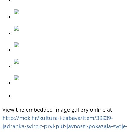
View the embedded image gallery online at:
http://mok.hr/kultura-i-zabava/item/39939-
jadranka-svircic-prvi-put-javnosti-pokazala-svoje-