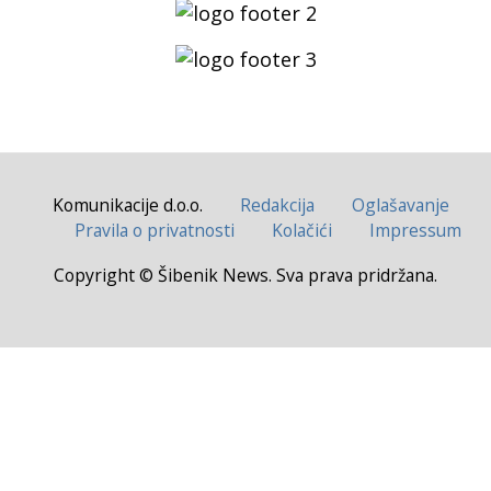
Komunikacije d.o.o.
Redakcija
Oglašavanje
Pravila o privatnosti
Kolačići
Impressum
Copyright © Šibenik News. Sva prava pridržana.