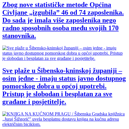
Zbog nove statističke metode Općina
Civljane „izgubila” 46 od 74 zaposlenika.
Do sada je imala više zaposlenika nego
radno sposobnih osoba među svojih 170
stanovnika.
Sve plaže u Šibensko-kninskoj županiji –
osim jedne - imaju status javno dostupnog
pomorskog dobra u općoj upotrebi.
Pristup je slobodan i besplatan za sve
građane i posjetitelje.