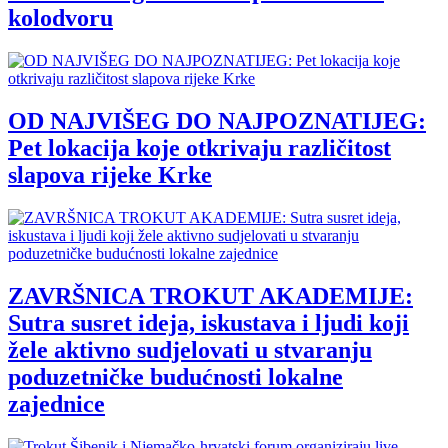
kolodvoru
OD NAJVIŠEG DO NAJPOZNATIJEG:
Pet lokacija koje otkrivaju različitost
slapova rijeke Krke
ZAVRŠNICA TROKUT AKADEMIJE:
Sutra susret ideja, iskustava i ljudi koji
žele aktivno sudjelovati u stvaranju
poduzetničke budućnosti lokalne
zajednice