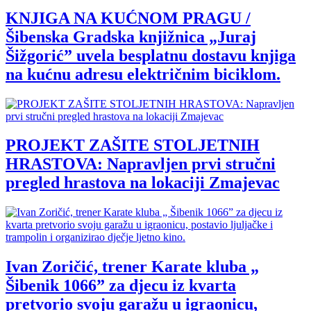
KNJIGA NA KUĆNOM PRAGU /
Šibenska Gradska knjižnica „Juraj
Šižgorić” uvela besplatnu dostavu knjiga
na kućnu adresu električnim biciklom.
PROJEKT ZAŠITE STOLJETNIH
HRASTOVA: Napravljen prvi stručni
pregled hrastova na lokaciji Zmajevac
Ivan Zoričić, trener Karate kluba „
Šibenik 1066” za djecu iz kvarta
pretvorio svoju garažu u igraonicu,