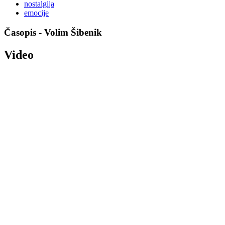
nostalgija
emocije
Časopis - Volim Šibenik
Video