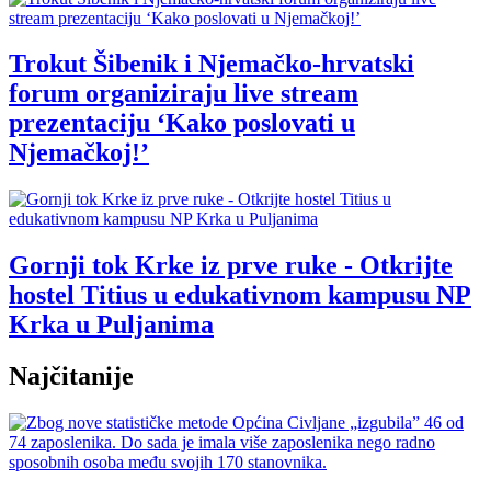
Trokut Šibenik i Njemačko-hrvatski
forum organiziraju live stream
prezentaciju ‘Kako poslovati u
Njemačkoj!’
Gornji tok Krke iz prve ruke - Otkrijte
hostel Titius u edukativnom kampusu NP
Krka u Puljanima
Najčitanije