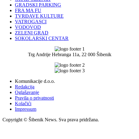
GRADSKI PARKING
FRA MA FU
TVRĐAVE KULTURE
VATROGASCI
VODOVOD
ZELENI GRAD
SOKOLARSKI CENTAR
Trg Andrije Hebranga 11a, 22 000 Šibenik
Komunikacije d.o.o.
Redakcija
Oglašavanje
Pravila o privatnosti
Kolačići
Impressum
Copyright © Šibenik News. Sva prava pridržana.