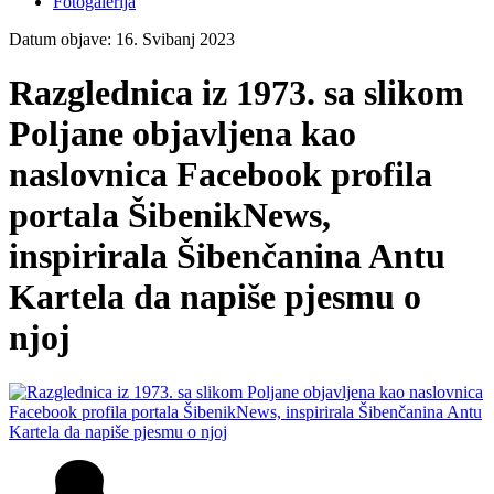
Fotogalerija
Datum objave: 16. Svibanj 2023
Razglednica iz 1973. sa slikom
Poljane objavljena kao
naslovnica Facebook profila
portala ŠibenikNews,
inspirirala Šibenčanina Antu
Kartela da napiše pjesmu o
njoj