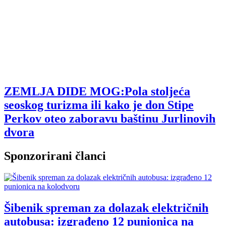
ZEMLJA DIDE MOG:Pola stoljeća
seoskog turizma ili kako je don Stipe
Perkov oteo zaboravu baštinu Jurlinovih
dvora
Sponzorirani članci
Šibenik spreman za dolazak električnih
autobusa: izgrađeno 12 punionica na