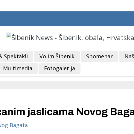
& Spektakli
Volim Šibenik
Spomenar
Naš
Multimedia
Fotogalerija
ičanim jaslicama Novog Bag