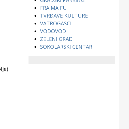
GRADSKI PARKING
FRA MA FU
TVRĐAVE KULTURE
VATROGASCI
VODOVOD
ZELENI GRAD
SOKOLARSKI CENTAR
lje)