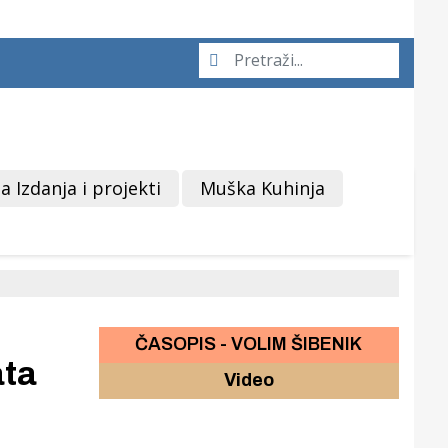
a Izdanja i projekti
Muška Kuhinja
ČASOPIS - VOLIM ŠIBENIK
ata
Video