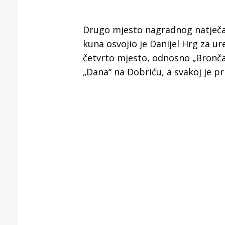
Drugo mjesto nagradnog natječaj
kuna osvojio je Danijel Hrg za ur
četvrto mjesto, odnosno „Brončani
„Dana“ na Dobriću, a svakoj je p