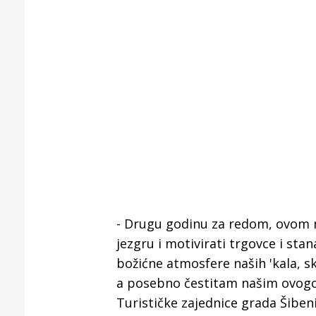
- Drugu godinu za redom, ovom n
jezgru i motivirati trgovce i st
božićne atmosfere naših 'kala, sk
a posebno čestitam našim ovogod
Turističke zajednice grada Šiben