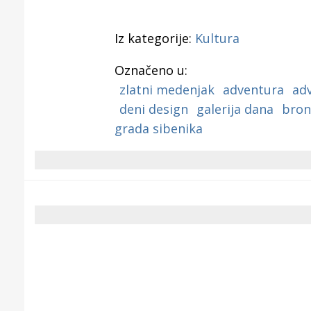
Iz kategorije:
Kultura
Označeno u:
zlatni medenjak
adventura
ad
deni design
galerija dana
bron
grada sibenika