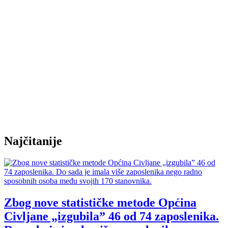
Najčitanije
Zbog nove statističke metode Općina
Civljane „izgubila” 46 od 74 zaposlenika.