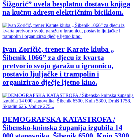
Šižgorić” uvela besplatnu dostavu knjiga
na kućnu adresu električnim biciklom.
Ivan Zoričić, trener Karate kluba „
Šibenik 1066” za djecu iz kvarta
pretvorio svoju garažu u igraonicu,
postavio ljuljačke i trampolin i
organizirao dječje ljetno kino.
DEMOGRAFSKA KATASTROFA /
Šibensko-kninska županija izgubila 14
000 stanovnika, Šibenik 6500, Knin 5300,