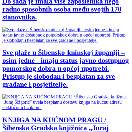
Do sada je imala više zaposlenika nego
radno sposobnih osoba među svojih 170
stanovnika.
Sve plaže u Šibensko-kninskoj županiji –
osim jedne - imaju status javno dostupnog
pomorskog dobra u općoj upotrebi.
Pristup je slobodan i besplatan za sve
građane i posjetitelje.
KNJIGA NA KUĆNOM PRAGU /
Šibenska Gradska knjižnica „Juraj