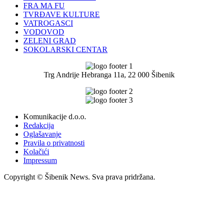
FRA MA FU
TVRĐAVE KULTURE
VATROGASCI
VODOVOD
ZELENI GRAD
SOKOLARSKI CENTAR
Trg Andrije Hebranga 11a, 22 000 Šibenik
Komunikacije d.o.o.
Redakcija
Oglašavanje
Pravila o privatnosti
Kolačići
Impressum
Copyright © Šibenik News. Sva prava pridržana.