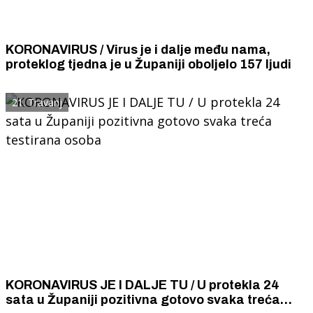
KORONAVIRUS / Virus je i dalje među nama,
proteklog tjedna je u Županiji oboljelo 157 ljudi
21. Travanj
KORONAVIRUS JE I DALJE TU / U protekla 24
sata u Županiji pozitivna gotovo svaka treća