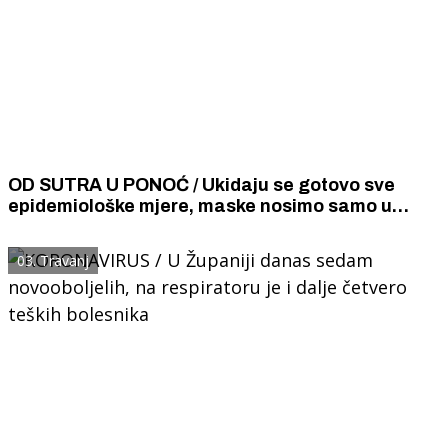
OD SUTRA U PONOĆ / Ukidaju se gotovo sve
epidemiološke mjere, maske nosimo samo u
zdravstenim ustanovama
03. Travanj