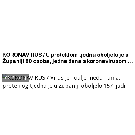
KORONAVIRUS / U proteklom tjednu oboljelo je u
Županiji 80 osoba, jedna žena s koronavirusom je
umrla
02. Svibanj