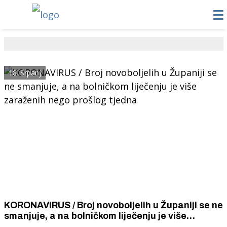
18. Srpanj
KORONAVIRUS / Broj novoboljelih u Županiji se ne
smanjuje, a na bolničkom liječenju je više
zaraženih nego prošlog tjedna