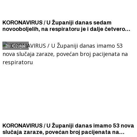
KORONAVIRUS / U Županiji danas sedam
novooboljelih, na respiratoru je i dalje četvero
teških bolesnika
26. Ožujak
KORONAVIRUS / U Županiji danas imamo 53 nova
slučaja zaraze, povećan broj pacijenata na