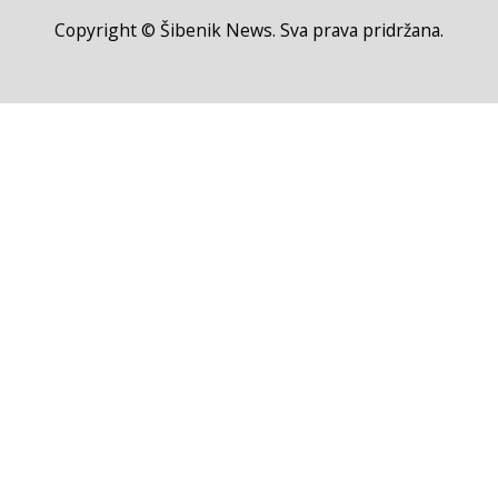
Copyright © Šibenik News. Sva prava pridržana.