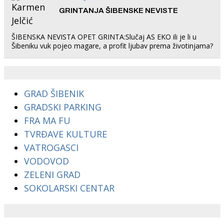
GRINTANJA ŠIBENSKE NEVISTE
ŠIBENSKA NEVISTA OPET GRINTA:Slučaj AS EKO ili je li u
Šibeniku vuk pojeo magare, a profit ljubav prema životinjama?
GRAD ŠIBENIK
GRADSKI PARKING
FRA MA FU
TVRĐAVE KULTURE
VATROGASCI
VODOVOD
ZELENI GRAD
SOKOLARSKI CENTAR