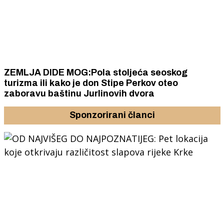
ZEMLJA DIDE MOG:Pola stoljeća seoskog
turizma ili kako je don Stipe Perkov oteo
zaboravu baštinu Jurlinovih dvora
Sponzorirani članci