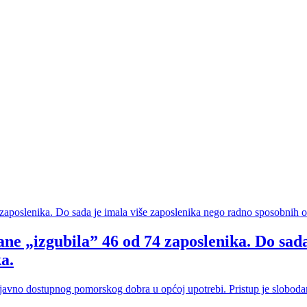
ne „izgubila” 46 od 74 zaposlenika. Do sada
a.