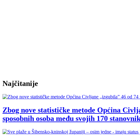
Najčitanije
Zbog nove statističke metode Općina Civlja
sposobnih osoba među svojih 170 stanovnik