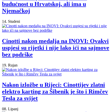
budućnost u Hrvatskoj, ali ima u
Njemačkoj
14. Studeni
Cinotti nakon medalja na INOVI: Ovakvi
uspjesi su rijetki i nije lako ići na sajmove
bez podrške
19. Rujan
Nakon izložbe u Rijeci: Cinottijev zlatni
elektro karting za Šibenik je što i Rimčev
Tesla za svijet
08. Lipanj