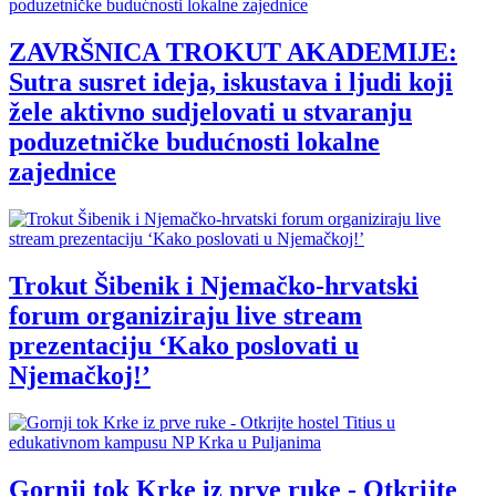
ZAVRŠNICA TROKUT AKADEMIJE:
Sutra susret ideja, iskustava i ljudi koji
žele aktivno sudjelovati u stvaranju
poduzetničke budućnosti lokalne
zajednice
Trokut Šibenik i Njemačko-hrvatski
forum organiziraju live stream
prezentaciju ‘Kako poslovati u
Njemačkoj!’
Gornji tok Krke iz prve ruke - Otkrijte