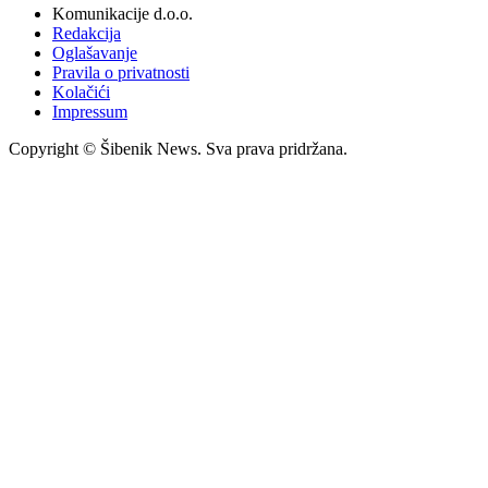
Komunikacije d.o.o.
Redakcija
Oglašavanje
Pravila o privatnosti
Kolačići
Impressum
Copyright © Šibenik News. Sva prava pridržana.