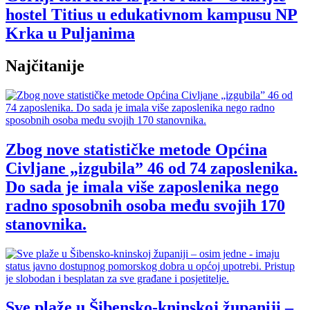
hostel Titius u edukativnom kampusu NP
Krka u Puljanima
Najčitanije
Zbog nove statističke metode Općina
Civljane „izgubila” 46 od 74 zaposlenika.
Do sada je imala više zaposlenika nego
radno sposobnih osoba među svojih 170
stanovnika.
Sve plaže u Šibensko-kninskoj županiji –