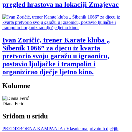
pregled hrastova na lokaciji Zmajevac
Ivan Zoričić, trener Karate kluba „
Šibenik 1066” za djecu iz kvarta
pretvorio svoju garažu u igraonicu,
postavio ljuljačke i trampolin i
organizirao dječje ljetno kino.
Kolumne
Diana Ferić
Sridom u sridu
PREDIZBORNA KAMPANJA / Vlasnicima privatnih dječjih