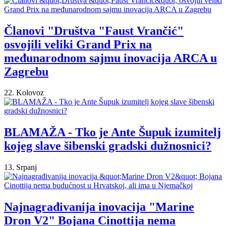
Članovi "Društva "Faust Vrančić"
osvojili veliki Grand Prix na
međunarodnom sajmu inovacija ARCA u
Zagrebu
22. Kolovoz
BLAMAŽA - Tko je Ante Šupuk izumitelj
kojeg slave šibenski gradski dužnosnici?
13. Srpanj
Najnagrađivanija inovacija "Marine
Dron V2" Bojana Cinottija nema