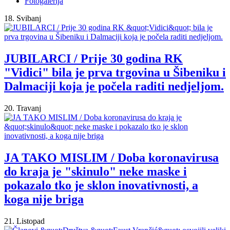
Fotogalerija
18. Svibanj
JUBILARCI / Prije 30 godina RK
"Vidici" bila je prva trgovina u Šibeniku i
Dalmaciji koja je počela raditi nedjeljom.
20. Travanj
JA TAKO MISLIM / Doba koronavirusa
do kraja je "skinulo" neke maske i
pokazalo tko je sklon inovativnosti, a
koga nije briga
21. Listopad