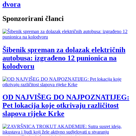
dvora
Sponzorirani članci
Šibenik spreman za dolazak električnih
autobusa: izgrađeno 12 punionica na
kolodvoru
OD NAJVIŠEG DO NAJPOZNATIJEG:
Pet lokacija koje otkrivaju različitost
slapova rijeke Krke