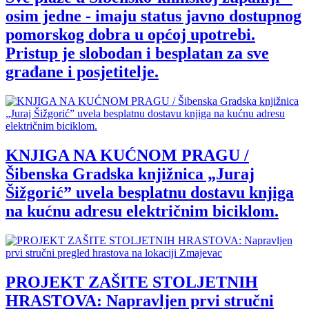
osim jedne - imaju status javno dostupnog
pomorskog dobra u općoj upotrebi.
Pristup je slobodan i besplatan za sve
građane i posjetitelje.
KNJIGA NA KUĆNOM PRAGU /
Šibenska Gradska knjižnica „Juraj
Šižgorić” uvela besplatnu dostavu knjiga
na kućnu adresu električnim biciklom.
PROJEKT ZAŠITE STOLJETNIH
HRASTOVA: Napravljen prvi stručni