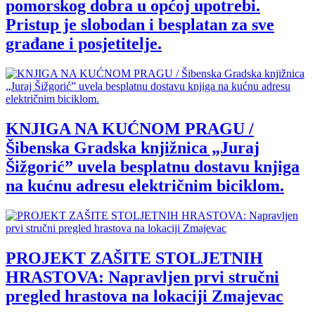
pomorskog dobra u općoj upotrebi.
Pristup je slobodan i besplatan za sve
građane i posjetitelje.
KNJIGA NA KUĆNOM PRAGU /
Šibenska Gradska knjižnica „Juraj
Šižgorić” uvela besplatnu dostavu knjiga
na kućnu adresu električnim biciklom.
PROJEKT ZAŠITE STOLJETNIH
HRASTOVA: Napravljen prvi stručni
pregled hrastova na lokaciji Zmajevac