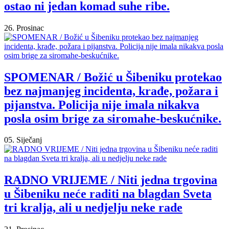
ostao ni jedan komad suhe ribe.
26. Prosinac
SPOMENAR / Božić u Šibeniku protekao
bez najmanjeg incidenta, krađe, požara i
pijanstva. Policija nije imala nikakva
posla osim brige za siromahe-beskućnike.
05. Siječanj
RADNO VRIJEME / Niti jedna trgovina
u Šibeniku neće raditi na blagdan Sveta
tri kralja, ali u nedjelju neke rade