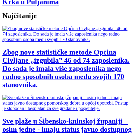
Krka u Puljanima
Najčitanije
Zbog nove statističke metode Općina
Civljane „izgubila” 46 od 74 zaposlenika.
Do sada je imala više zaposlenika nego
radno sposobnih osoba među svojih 170
stanovnika.
Sve plaže u Šibensko-kninskoj županiji –
osim jedne - imaju status javno dostupnog