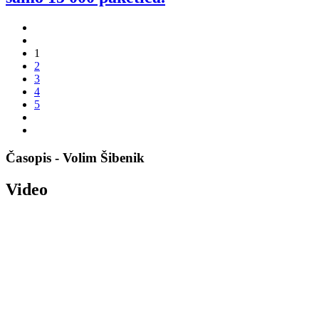
1
2
3
4
5
Časopis - Volim Šibenik
Video