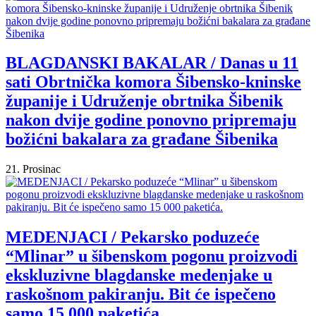
BLAGDANSKI BAKALAR / Danas u 11
sati Obrtnička komora Šibensko-kninske
županije i Udruženje obrtnika Šibenik
nakon dvije godine ponovno pripremaju
božićni bakalara za građane Šibenika
21. Prosinac
MEDENJACI / Pekarsko poduzeće
“Mlinar” u šibenskom pogonu proizvodi
ekskluzivne blagdanske medenjake u
raskošnom pakiranju. Bit će ispečeno
samo 15 000 paketića.