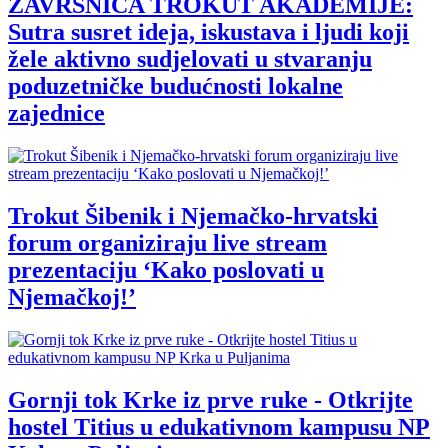
ZAVRŠNICA TROKUT AKADEMIJE:
Sutra susret ideja, iskustava i ljudi koji
žele aktivno sudjelovati u stvaranju
poduzetničke budućnosti lokalne
zajednice
Trokut Šibenik i Njemačko-hrvatski
forum organiziraju live stream
prezentaciju ‘Kako poslovati u
Njemačkoj!’
Gornji tok Krke iz prve ruke - Otkrijte
hostel Titius u edukativnom kampusu NP