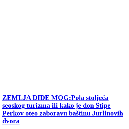
ZEMLJA DIDE MOG:Pola stoljeća
seoskog turizma ili kako je don Stipe
Perkov oteo zaboravu baštinu Jurlinovih
dvora