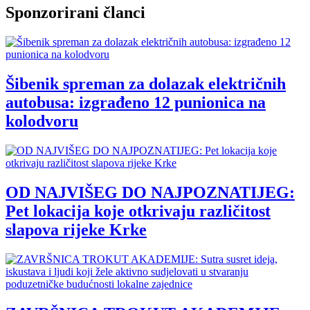
Sponzorirani članci
Šibenik spreman za dolazak električnih
autobusa: izgrađeno 12 punionica na
kolodvoru
OD NAJVIŠEG DO NAJPOZNATIJEG:
Pet lokacija koje otkrivaju različitost
slapova rijeke Krke