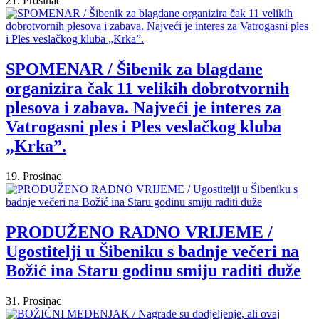
21. Prosinac
SPOMENAR / Šibenik za blagdane
organizira čak 11 velikih dobrotvornih
plesova i zabava. Najveći je interes za
Vatrogasni ples i Ples veslačkog kluba
„Krka”.
19. Prosinac
PRODUŽENO RADNO VRIJEME /
Ugostitelji u Šibeniku s badnje večeri na
Božić ina Staru godinu smiju raditi duže
31. Prosinac