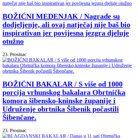
BOŽIĆNI MEDENJAK / Nagrade su
dodjeljenje, ali ovaj natječaj nije baš bio
inspirativan jer povijesna jezgra djeluje
otužno
23. Prosinac
BOŽIĆNI BAKALAR / S više od 1000
porcija vrhunskog bakalara Obrtnička
komora šibensko-kninske županije i
Udruženje obrtnika Šibenik počastili
Šibenčane.
23. Prosinac