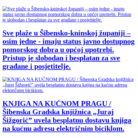
Sve plaže u Šibensko-kninskoj županiji –
osim jedne - imaju status javno dostupnog
pomorskog dobra u općoj upotrebi.
Pristup je slobodan i besplatan za sve
građane i posjetitelje.
KNJIGA NA KUĆNOM PRAGU /
Šibenska Gradska knjižnica „Juraj
Šižgorić” uvela besplatnu dostavu knjiga
na kućnu adresu električnim biciklom.