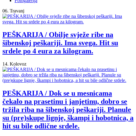
Fotogalerija
06. Travanj
PEŠKARIJA / Obilje svježe ribe na
šibenskoj peškariji. Ima svega. Hit su
srdele po 4 eura za kilogram.
14. Kolovoz
PEŠKARIJA / Dok se u mesnicama
čekalo na prasetinu i janjetinu, dobro se
tržila riba na šibenskoj peškariji. Planule
su (pre)skupe lignje, škampi i hobotnica, a
hit su bile odlične srdele.