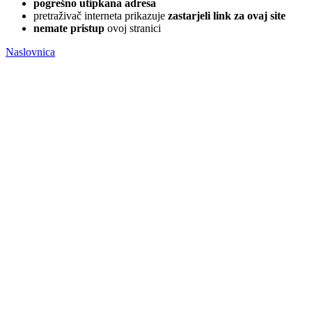
pogrešno utipkana adresa
pretraživač interneta prikazuje
zastarjeli link za ovaj site
nemate pristup
ovoj stranici
Naslovnica