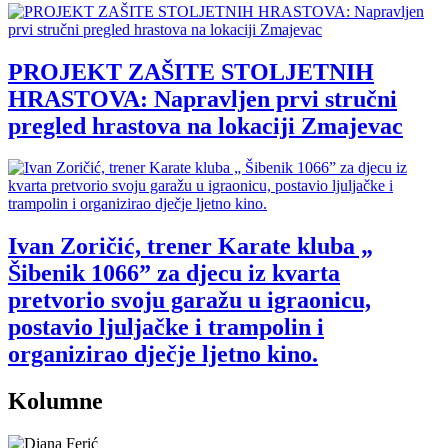
PROJEKT ZAŠITE STOLJETNIH
HRASTOVA: Napravljen prvi stručni
pregled hrastova na lokaciji Zmajevac
Ivan Zoričić, trener Karate kluba „
Šibenik 1066” za djecu iz kvarta
pretvorio svoju garažu u igraonicu,
postavio ljuljačke i trampolin i
organizirao dječje ljetno kino.
Kolumne