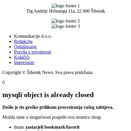
Trg Andrije Hebranga 11a, 22 000 Šibenik
Komunikacije d.o.o.
Redakcija
Oglašavanje
Pravila o privatnosti
Kolačići
Impressum
Copyright © Šibenik News. Sva prava pridržana.
0
mysqli object is already closed
Došlo je do greške prilikom procesiranja vašeg zahtjeva.
Možda niste u mogućnosti posjetiti ovu stranicu zbog:
Imate
zastarjeli bookmark/favorit