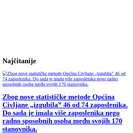
Najčitanije
Zbog nove statističke metode Općina
Civljane „izgubila” 46 od 74 zaposlenika.
Do sada je imala više zaposlenika nego
radno sposobnih osoba među svojih 170
stanovnika.