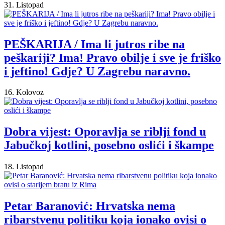
31. Listopad
PEŠKARIJA / Ima li jutros ribe na
peškariji? Ima! Pravo obilje i sve je friško
i jeftino! Gdje? U Zagrebu naravno.
16. Kolovoz
Dobra vijest: Oporavlja se riblji fond u
Jabučkoj kotlini, posebno oslići i škampe
18. Listopad
Petar Baranović: Hrvatska nema
ribarstvenu politiku koja ionako ovisi o