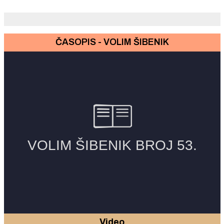
Zagrebu naravno.
ČASOPIS - VOLIM ŠIBENIK
Video