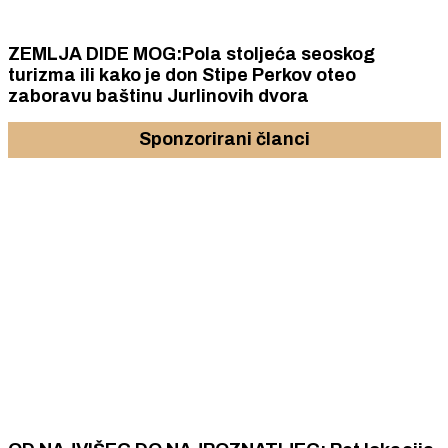
ZEMLJA DIDE MOG:Pola stoljeća seoskog
turizma ili kako je don Stipe Perkov oteo
zaboravu baštinu Jurlinovih dvora
Sponzorirani članci