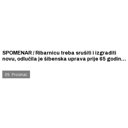
SPOMENAR / Ribarnicu treba srušiti i izgraditi
novu, odlučila je šibenska uprava prije 65 godina.
Stara je srušena, nove ni do danas nema.
09. Prosinac