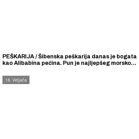
PEŠKARIJA / Šibenska peškarija danas je bogata
kao Alibabina pećina. Pun je najljepšeg morskog
blaga i obilja.
16. Veljača