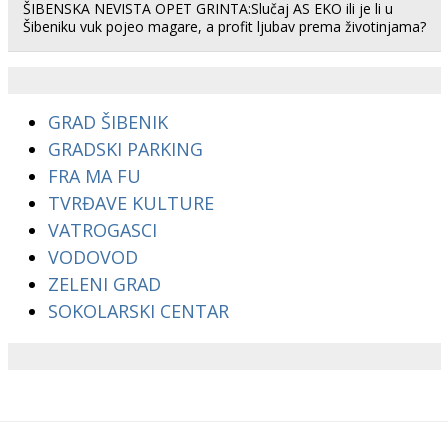
ŠIBENSKA NEVISTA OPET GRINTA:Slučaj AS EKO ili je li u
Šibeniku vuk pojeo magare, a profit ljubav prema životinjama?
GRAD ŠIBENIK
GRADSKI PARKING
FRA MA FU
TVRĐAVE KULTURE
VATROGASCI
VODOVOD
ZELENI GRAD
SOKOLARSKI CENTAR