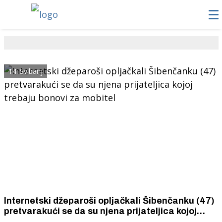
14. Svibanj
Internetski džeparoši opljačkali Šibenčanku (47)
pretvarakući se da su njena prijateljica kojoj
trebaju bonovi za mobitel