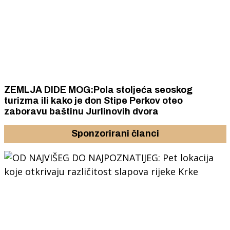
ZEMLJA DIDE MOG:Pola stoljeća seoskog
turizma ili kako je don Stipe Perkov oteo
zaboravu baštinu Jurlinovih dvora
Sponzorirani članci