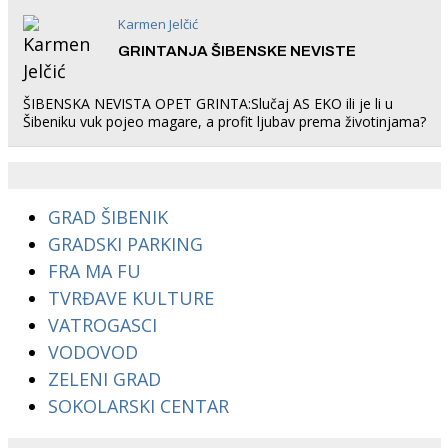
Karmen Jelčić
GRINTANJA ŠIBENSKE NEVISTE
ŠIBENSKA NEVISTA OPET GRINTA:Slučaj AS EKO ili je li u
Šibeniku vuk pojeo magare, a profit ljubav prema životinjama?
GRAD ŠIBENIK
GRADSKI PARKING
FRA MA FU
TVRĐAVE KULTURE
VATROGASCI
VODOVOD
ZELENI GRAD
SOKOLARSKI CENTAR