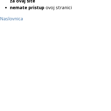
za ovaj site
nemate pristup
ovoj stranici
Naslovnica