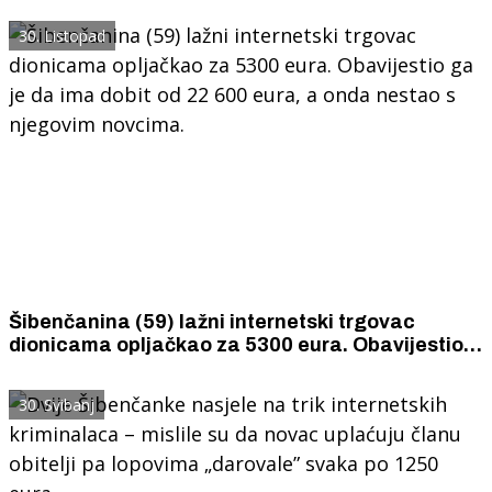
30. Listopad
Šibenčanina (59) lažni internetski trgovac
dionicama opljačkao za 5300 eura. Obavijestio
ga je da ima dobit od 22 600 eura, a onda nestao
s njegovim novcima.
30. Svibanj