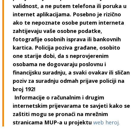
validnost, a ne putem telefona ili poruka u
internet aplikacijama.
Posebno je rizično
ako te nepoznate osobe putem interneta
zahtijevaju vaše osobne podatke,
fotografije osobnih isprava ili bankovnih
kartica.
Policija poziva građane, osobito
one starije dobi, da s neprovjerenim
osobama ne dogovaraju poslovnu i
financijsku suradnju, a svaki ovakav ili sličan
poziv za suradnju odmah prijave policiji na
broj 192!
Informacije o računalnim i drugim
internetskim prijevarama te savjeti kako se
zaštiti mogu se pronaći na mrežnim
stranicama MUP-a u projektu
web heroj.