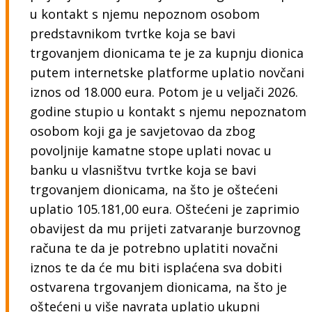
u kontakt s njemu nepoznom osobom
predstavnikom tvrtke koja se bavi
trgovanjem dionicama te je za kupnju dionica
putem internetske platforme uplatio novčani
iznos od 18.000 eura. Potom je u veljači 2026.
godine stupio u kontakt s njemu nepoznatom
osobom koji ga je savjetovao da zbog
povoljnije kamatne stope uplati novac u
banku u vlasništvu tvrtke koja se bavi
trgovanjem dionicama, na što je oštećeni
uplatio 105.181,00 eura. Oštećeni je zaprimio
obavijest da mu prijeti zatvaranje burzovnog
računa te da je potrebno uplatiti novačni
iznos te da će mu biti isplaćena sva dobiti
ostvarena trgovanjem dionicama, na što je
oštećeni u više navrata uplatio ukupni