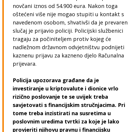
novčani iznos od 54.900 eura. Nakon toga
oštećeni više nije mogao stupiti u kontakt s
navedenom osobom, shvativši da je prevaren
slučaj je prijavio policiji. Policijski službenici
tragaju za počiniteljem protiv kojeg će
nadležnom državnom odvjetništvu podnijeti
kaznenu prijavu za kazneno djelo Računalna
prijevara.
Policija upozorava građane da je
investiranje u kriptovalute i dionice vrlo
rizično poslovanje te se uvijek treba
savjetovati s financijskim stručnjacima. Pri
tome treba inzistirati na susretima u
poslovnim uredima tvrtki za koje je lako
provjeriti njihovu pravnu i financijsku