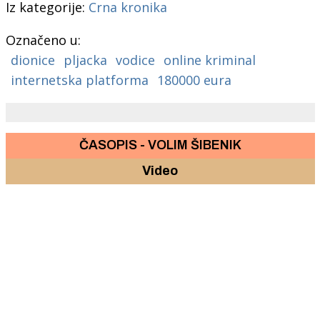
Iz kategorije:
Crna kronika
Označeno u:
dionice
pljacka
vodice
online kriminal
internetska platforma
180000 eura
ČASOPIS - VOLIM ŠIBENIK
Video