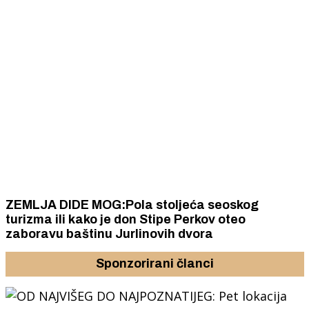
ZEMLJA DIDE MOG:Pola stoljeća seoskog
turizma ili kako je don Stipe Perkov oteo
zaboravu baštinu Jurlinovih dvora
Sponzorirani članci