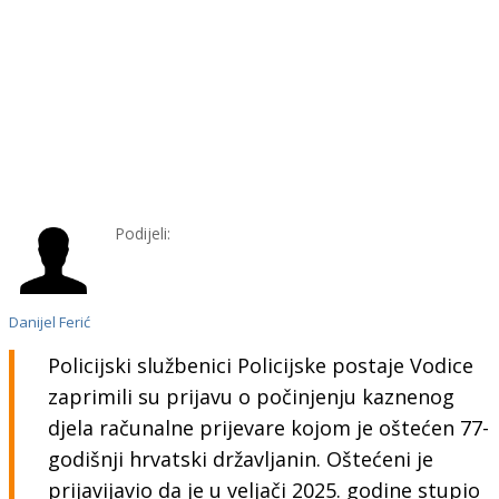
Podijeli:
Danijel Ferić
Policijski službenici Policijske postaje Vodice
zaprimili su prijavu o počinjenju kaznenog
djela računalne prijevare kojom je oštećen 77-
godišnji hrvatski državljanin. Oštećeni je
prijavijavio da je u veljači 2025. godine stupio