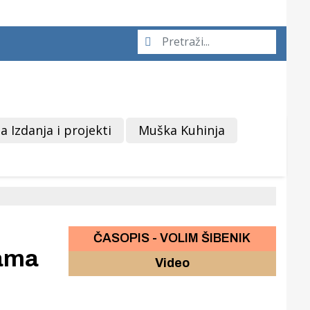
a Izdanja i projekti
Muška Kuhinja
ČASOPIS - VOLIM ŠIBENIK
rama
Video