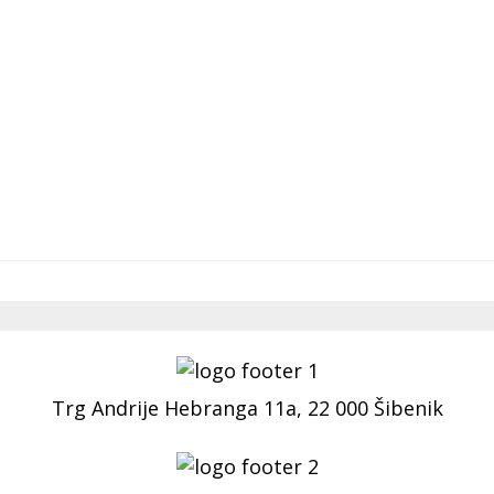
Trg Andrije Hebranga 11a, 22 000 Šibenik