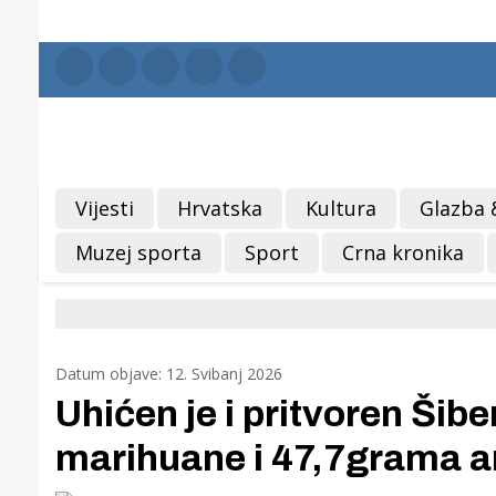
Vijesti
Hrvatska
Kultura
Glazba 
Muzej sporta
Sport
Crna kronika
Datum objave: 12. Svibanj 2026
Uhićen je i pritvoren Šib
marihuane i 47,7grama 