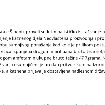
ostaje Šibenik proveli su kriminalističko istraživanje 
jenje kaznenog djela Neovlaštena proizvodnja i pr
obu sumnjivog ponašanja kod koje je prilikom post
rećica ispunjena drogom marihuana bruto težine 4,
 drogom amfetamin ukupne bruto težine 47,7grama. 
aživanja osumnjičeni je predan pritvorskom nadzorni
ske, a kaznena prijava je dostavljena nadležnom drž
 Krke iz prve ruke -
Šibenik spreman za dol
ostel Titius u
električnih autobusa: i
NP Krka u
12 punionica na kolodvo
a