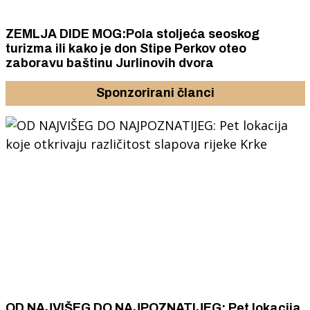
ZEMLJA DIDE MOG:Pola stoljeća seoskog
turizma ili kako je don Stipe Perkov oteo
zaboravu baštinu Jurlinovih dvora
Sponzorirani članci
OD NAJVIŠEG DO NAJPOZNATIJEG: Pet lokacija