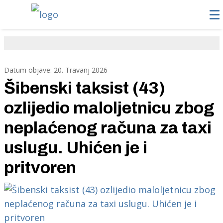
Datum objave: 20. Travanj 2026
Šibenski taksist (43)
ozlijedio maloljetnicu zbog
neplaćenog računa za taxi
uslugu. Uhićen je i
pritvoren