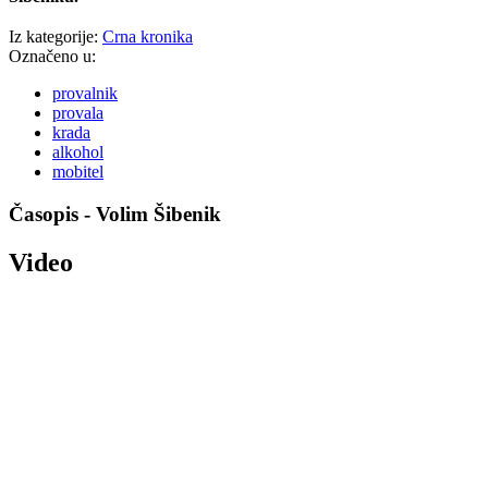
Iz kategorije:
Crna kronika
Označeno u:
provalnik
provala
krada
alkohol
mobitel
Časopis - Volim Šibenik
Video