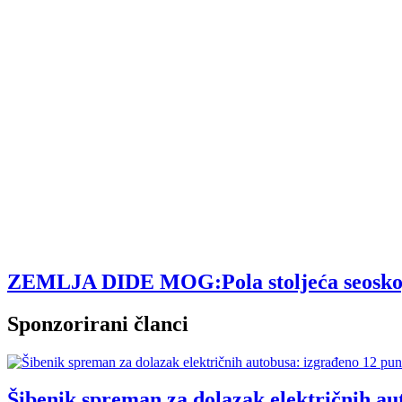
ZEMLJA DIDE MOG:Pola stoljeća seoskog tu
Sponzorirani članci
Šibenik spreman za dolazak električnih au