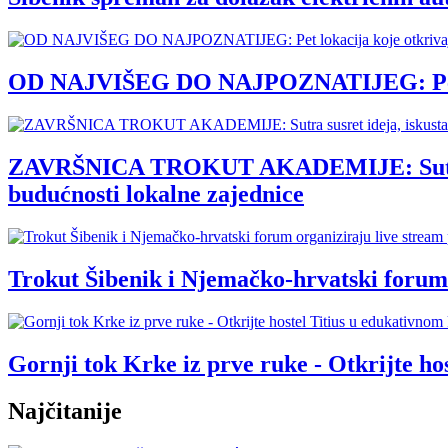
OD NAJVIŠEG DO NAJPOZNATIJEG: Pet loka
ZAVRŠNICA TROKUT AKADEMIJE: Sutra susre
budućnosti lokalne zajednice
Trokut Šibenik i Njemačko-hrvatski forum 
Gornji tok Krke iz prve ruke - Otkrijte 
Najčitanije