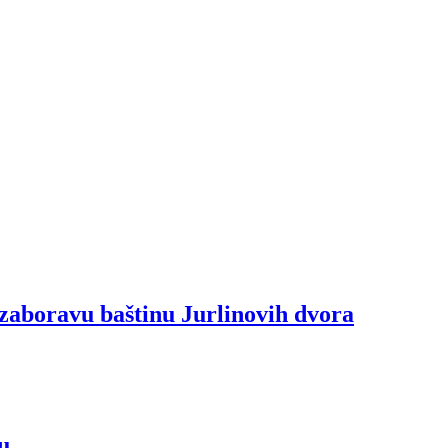
zaboravu baštinu Jurlinovih dvora
u