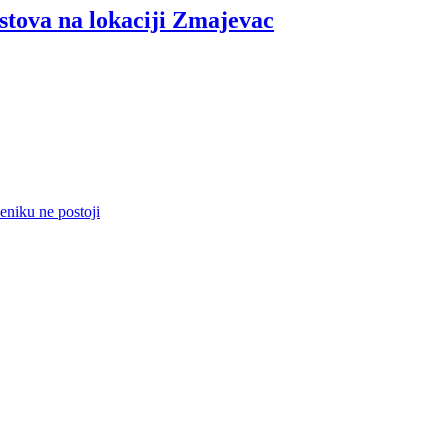
va na lokaciji Zmajevac
eniku ne postoji