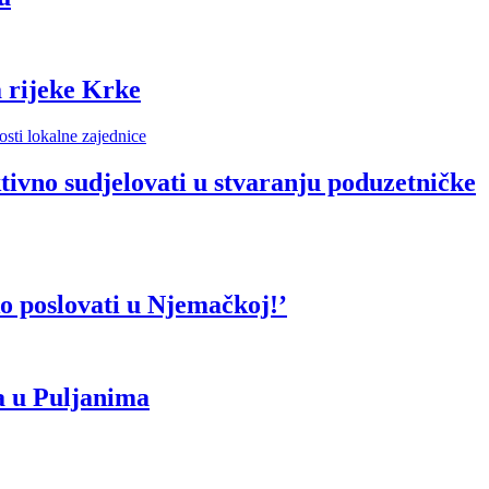
 rijeke Krke
vno sudjelovati u stvaranju poduzetničke
o poslovati u Njemačkoj!’
a u Puljanima