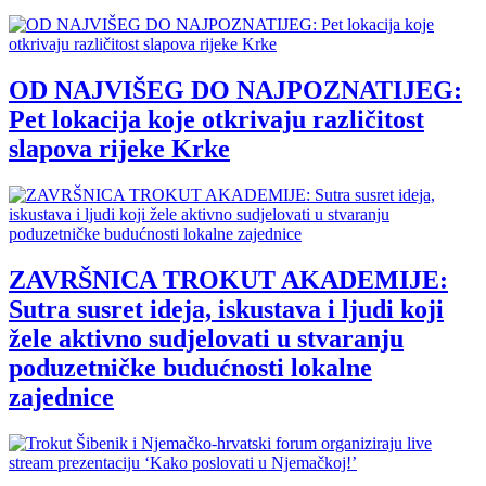
OD NAJVIŠEG DO NAJPOZNATIJEG:
Pet lokacija koje otkrivaju različitost
slapova rijeke Krke
ZAVRŠNICA TROKUT AKADEMIJE:
Sutra susret ideja, iskustava i ljudi koji
žele aktivno sudjelovati u stvaranju
poduzetničke budućnosti lokalne
zajednice