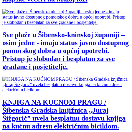
Sve plaže u Šibensko-kninskoj županiji –
osim jedne - imaju status javno dostupnog
pomorskog dobra u općoj upotrebi.
Pristup je slobodan i besplatan za sve
građane i posjetitelje.
KNJIGA NA KUĆNOM PRAGU /
Šibenska Gradska knjižnica „Juraj
Šižgorić” uvela besplatnu dostavu knjiga
na kućnu adresu električnim biciklom.