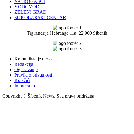
VATROGASCI
VODOVOD
ZELENI GRAD
SOKOLARSKI CENTAR
Trg Andrije Hebranga 11a, 22 000 Šibenik
Komunikacije d.o.o.
Redakcija
Oglašavanje
Pravila o privatnosti
Kolačići
Impressum
Copyright © Šibenik News. Sva prava pridržana.