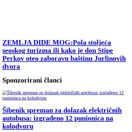
ZEMLJA DIDE MOG:Pola stoljeća
seoskog turizma ili kako je don Stipe
Perkov oteo zaboravu baštinu Jurlinovih
dvora
Sponzorirani članci
Šibenik spreman za dolazak električnih
autobusa: izgrađeno 12 punionica na
kolodvoru