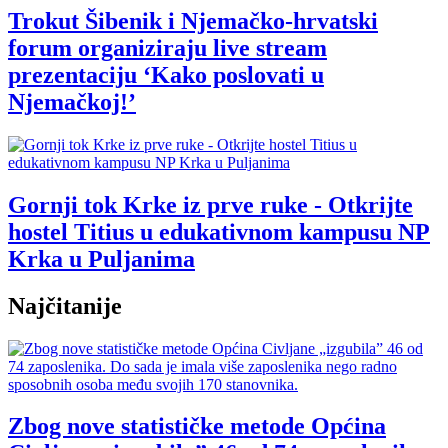
Trokut Šibenik i Njemačko-hrvatski
forum organiziraju live stream
prezentaciju ‘Kako poslovati u
Njemačkoj!’
Gornji tok Krke iz prve ruke - Otkrijte
hostel Titius u edukativnom kampusu NP
Krka u Puljanima
Najčitanije
Zbog nove statističke metode Općina