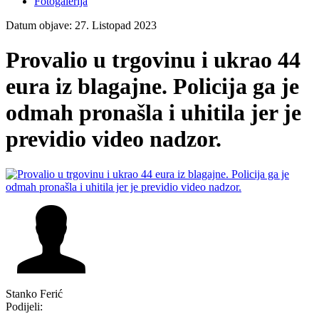
Fotogalerija
Datum objave: 27. Listopad 2023
Provalio u trgovinu i ukrao 44
eura iz blagajne. Policija ga je
odmah pronašla i uhitila jer je
previdio video nadzor.
Stanko Ferić
Podijeli: