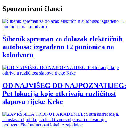
Sponzorirani članci
Šibenik spreman za dolazak električnih
autobusa: izgrađeno 12 punionica na
kolodvoru
OD NAJVIŠEG DO NAJPOZNATIJEG:
Pet lokacija koje otkrivaju različitost
slapova rijeke Krke