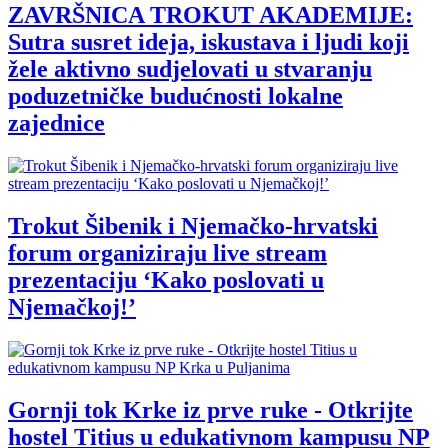
ZAVRŠNICA TROKUT AKADEMIJE:
Sutra susret ideja, iskustava i ljudi koji
žele aktivno sudjelovati u stvaranju
poduzetničke budućnosti lokalne
zajednice
Trokut Šibenik i Njemačko-hrvatski
forum organiziraju live stream
prezentaciju ‘Kako poslovati u
Njemačkoj!’
Gornji tok Krke iz prve ruke - Otkrijte
hostel Titius u edukativnom kampusu NP