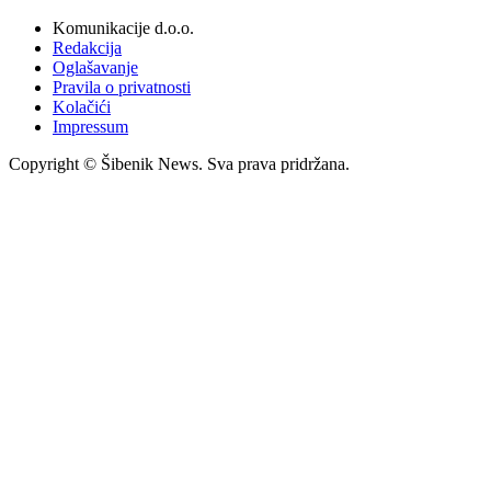
Komunikacije d.o.o.
Redakcija
Oglašavanje
Pravila o privatnosti
Kolačići
Impressum
Copyright © Šibenik News. Sva prava pridržana.