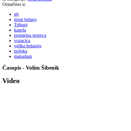
Označeno u:
gb
great britany
Tribunj
kapela
prometna nesreca
vozacica
velika britanija
poljska
makadam
Časopis - Volim Šibenik
Video