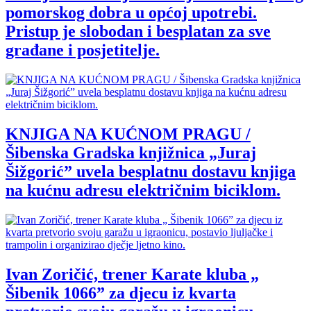
pomorskog dobra u općoj upotrebi.
Pristup je slobodan i besplatan za sve
građane i posjetitelje.
KNJIGA NA KUĆNOM PRAGU /
Šibenska Gradska knjižnica „Juraj
Šižgorić” uvela besplatnu dostavu knjiga
na kućnu adresu električnim biciklom.
Ivan Zoričić, trener Karate kluba „
Šibenik 1066” za djecu iz kvarta