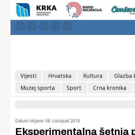
Vijesti
Hrvatska
Kultura
Glazba 
Muzej sporta
Sport
Crna kronika
Datum objave: 08. Listopad 2018
Eksperimentalna šetnja p