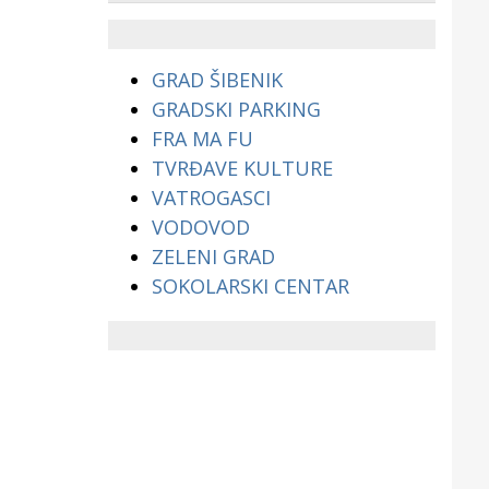
životinjama?
GRAD ŠIBENIK
GRADSKI PARKING
FRA MA FU
TVRĐAVE KULTURE
VATROGASCI
VODOVOD
ZELENI GRAD
SOKOLARSKI CENTAR