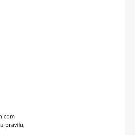
rnicom
u pravilu,