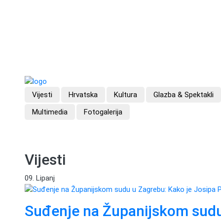
Vijesti
Hrvatska
Kultura
Glazba & Spektakli
Multimedia
Fotogalerija
Vijesti
09. Lipanj
Suđenje na Županijskom sudu 