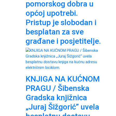
pomorskog dobra u
općoj upotrebi.
Pristup je slobodan i
besplatan za sve
građane i posjetitelje.
KNJIGA NA KUĆNOM
PRAGU / Šibenska
Gradska knjižnica
„Juraj Šižgorić” uvela