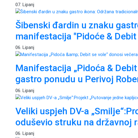
07. Lipanj
Šibenski đardin u znaku gastr
manifestacija "Pidoće & Debit 
06. Lipanj
Manifestacija „Pidoća & Debit
gastro ponudu u Perivoj Rober
06. Lipanj
Veliki uspjeh DV-a „Smilje“:Pr
oduševio struku na državnoj r
06. Lipanj