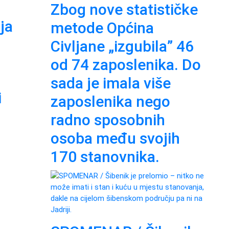
Zbog nove statističke
ja
metode Općina
Civljane „izgubila” 46
od 74 zaposlenika. Do
sada je imala više
i
zaposlenika nego
radno sposobnih
osoba među svojih
170 stanovnika.