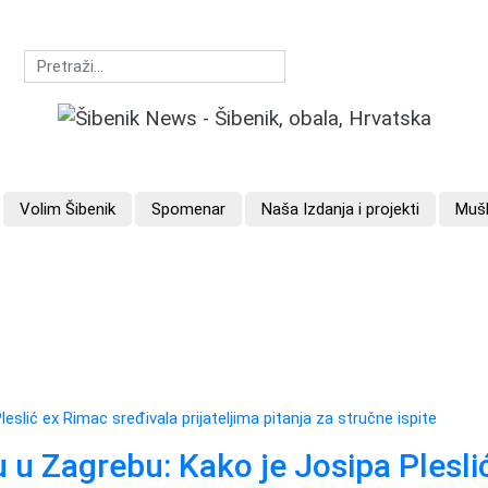
Volim Šibenik
Spomenar
Naša Izdanja i projekti
Mušk
u Zagrebu: Kako je Josipa Plesli