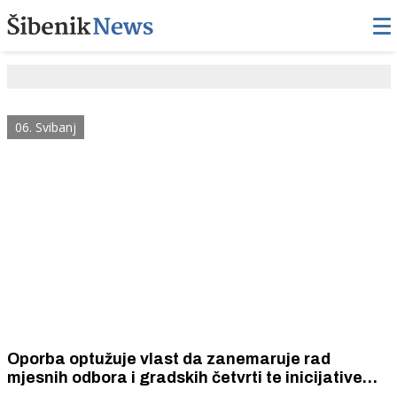
06. Svibanj
Oporba optužuje vlast da zanemaruje rad
mjesnih odbora i gradskih četvrti te inicijative
građana