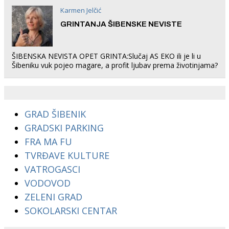
Karmen Jelčić
GRINTANJA ŠIBENSKE NEVISTE
ŠIBENSKA NEVISTA OPET GRINTA:Slučaj AS EKO ili je li u
Šibeniku vuk pojeo magare, a profit ljubav prema životinjama?
GRAD ŠIBENIK
GRADSKI PARKING
FRA MA FU
TVRĐAVE KULTURE
VATROGASCI
VODOVOD
ZELENI GRAD
SOKOLARSKI CENTAR