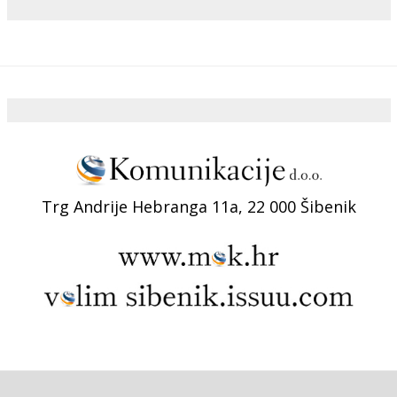
Trg Andrije Hebranga 11a, 22 000 Šibenik