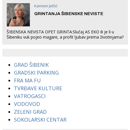
Karmen Jelčić
GRINTANJA ŠIBENSKE NEVISTE
ŠIBENSKA NEVISTA OPET GRINTA:Slučaj AS EKO ili je li u
Šibeniku vuk pojeo magare, a profit ljubav prema životinjama?
GRAD ŠIBENIK
GRADSKI PARKING
FRA MA FU
TVRĐAVE KULTURE
VATROGASCI
VODOVOD
ZELENI GRAD
SOKOLARSKI CENTAR