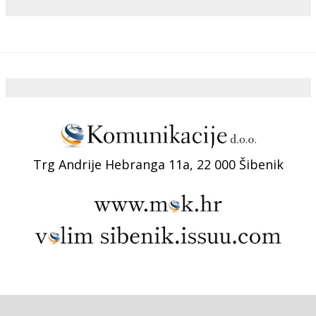
Trg Andrije Hebranga 11a, 22 000 Šibenik