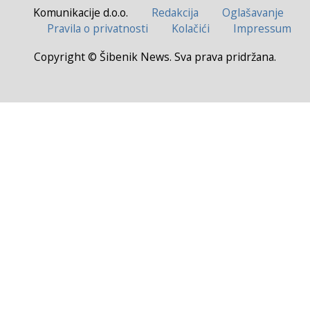
Komunikacije d.o.o.
Redakcija
Oglašavanje
Pravila o privatnosti
Kolačići
Impressum
Copyright © Šibenik News. Sva prava pridržana.