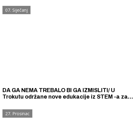
07. Siječanj
DA GA NEMA TREBALO BI GA IZMISLITI/ U
Trokutu održane nove edukacije iz STEM -a za
djecu
27. Prosinac