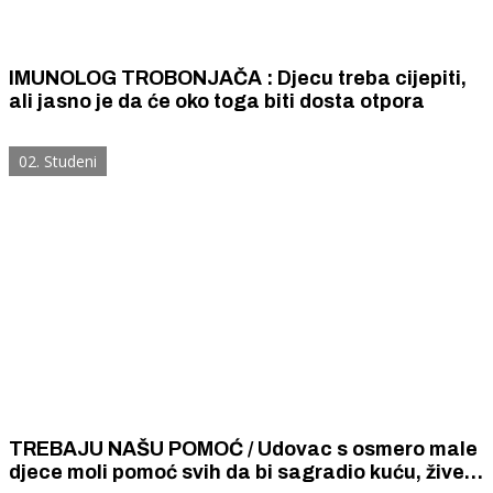
IMUNOLOG TROBONJAČA : Djecu treba cijepiti,
ali jasno je da će oko toga biti dosta otpora
02. Studeni
TREBAJU NAŠU POMOĆ / Udovac s osmero male
djece moli pomoć svih da bi sagradio kuću, žive u