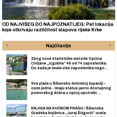
OD NAJVIŠEG DO NAJPOZNATIJEG: Pet lokacija
koje otkrivaju različitost slapova rijeke Krke
Najčitanije
Zbog nove statističke metode Općina
Civljane „izgubila” 46 od 74 zaposlenika.
Do sada je imala više zaposlenika nego
radno sposobnih osoba među svojih 170
stanovnika.
Sve plaže u Šibensko-kninskoj županiji –
osim jedne - imaju status javno dostupnog
pomorskog dobra u općoj upotrebi.
Pristup je slobodan i besplatan za sve
građane i posjetitelje.
KNJIGA NA KUĆNOM PRAGU / Šibenska
Gradska knjižnica „Juraj Šižgorić” uvela