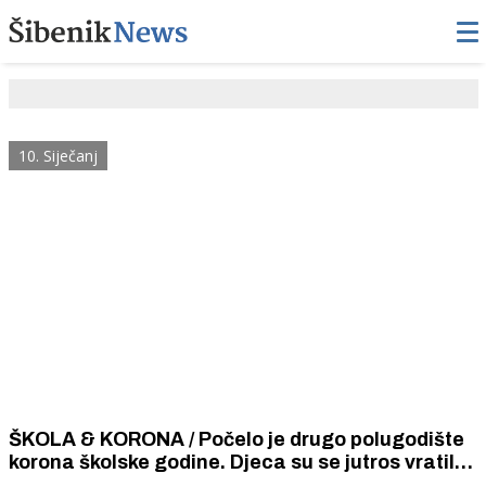
10. Siječanj
ŠKOLA & KORONA / Počelo je drugo polugodište
korona školske godine. Djeca su se jutros vratila
u školske.