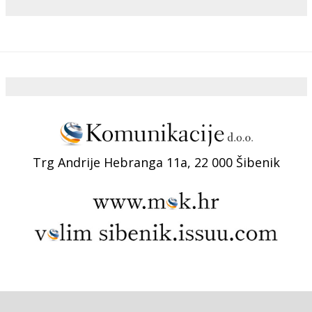
Trg Andrije Hebranga 11a, 22 000 Šibenik