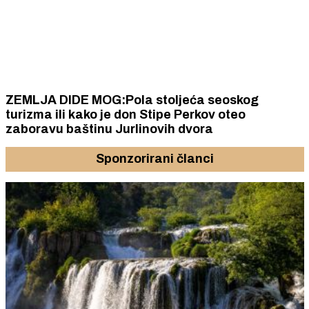
ZEMLJA DIDE MOG:Pola stoljeća seoskog
turizma ili kako je don Stipe Perkov oteo
zaboravu baštinu Jurlinovih dvora
Sponzorirani članci