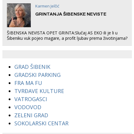
Karmen Jelčić
GRINTANJA ŠIBENSKE NEVISTE
ŠIBENSKA NEVISTA OPET GRINTA:Slučaj AS EKO ili je li u
Šibeniku vuk pojeo magare, a profit ljubav prema životinjama?
GRAD ŠIBENIK
GRADSKI PARKING
FRA MA FU
TVRĐAVE KULTURE
VATROGASCI
VODOVOD
ZELENI GRAD
SOKOLARSKI CENTAR