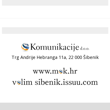
Trg Andrije Hebranga 11a, 22 000 Šibenik