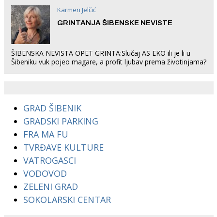
Karmen Jelčić
GRINTANJA ŠIBENSKE NEVISTE
ŠIBENSKA NEVISTA OPET GRINTA:Slučaj AS EKO ili je li u
Šibeniku vuk pojeo magare, a profit ljubav prema životinjama?
GRAD ŠIBENIK
GRADSKI PARKING
FRA MA FU
TVRĐAVE KULTURE
VATROGASCI
VODOVOD
ZELENI GRAD
SOKOLARSKI CENTAR