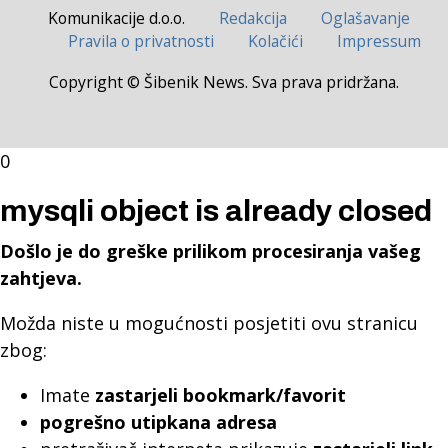
Komunikacije d.o.o.
Redakcija
Oglašavanje
Pravila o privatnosti
Kolačići
Impressum
Copyright © Šibenik News. Sva prava pridržana.
0
mysqli object is already closed
Došlo je do greške prilikom procesiranja vašeg
zahtjeva.
Možda niste u mogućnosti posjetiti ovu stranicu
zbog:
Imate
zastarjeli bookmark/favorit
pogrešno utipkana adresa