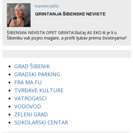
Karmen Jelčić
GRINTANJA ŠIBENSKE NEVISTE
ŠIBENSKA NEVISTA OPET GRINTA:Slučaj AS EKO ili je li u
Šibeniku vuk pojeo magare, a profit ljubav prema životinjama?
GRAD ŠIBENIK
GRADSKI PARKING
FRA MA FU
TVRĐAVE KULTURE
VATROGASCI
VODOVOD
ZELENI GRAD
SOKOLARSKI CENTAR