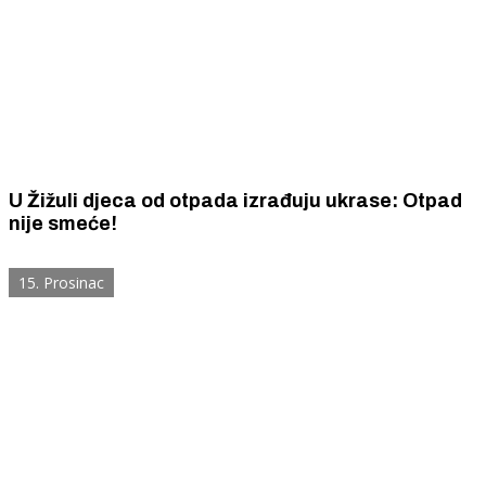
U Žižuli djeca od otpada izrađuju ukrase: Otpad
nije smeće!
15. Prosinac