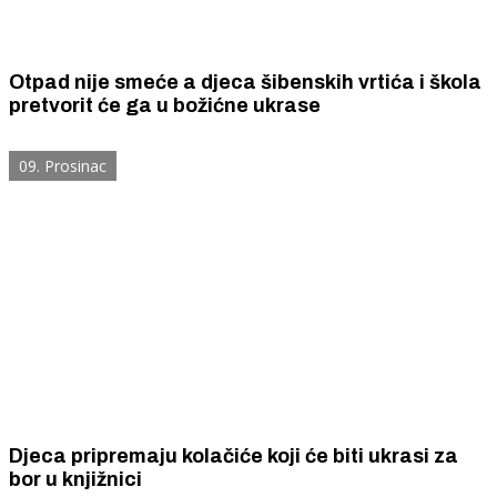
Otpad nije smeće a djeca šibenskih vrtića i škola
pretvorit će ga u božićne ukrase
09. Prosinac
Djeca pripremaju kolačiće koji će biti ukrasi za
bor u knjižnici