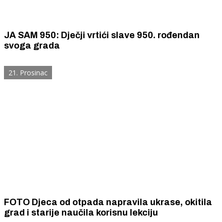
JA SAM 950: Dječji vrtići slave 950. rođendan
svoga grada
21. Prosinac
FOTO Djeca od otpada napravila ukrase, okitila
grad i starije naučila korisnu lekciju