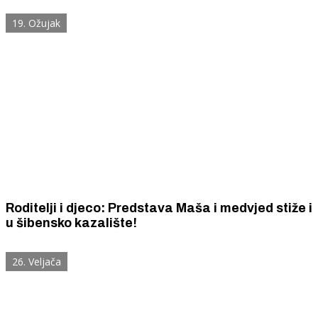
19. Ožujak
Roditelji i djeco: Predstava Maša i medvjed stiže i
u šibensko kazalište!
26. Veljača