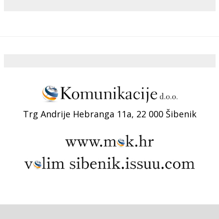
Trg Andrije Hebranga 11a, 22 000 Šibenik