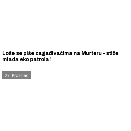
Loše se piše zagađivačima na Murteru - stiže
mlada eko patrola!
29. Prosinac