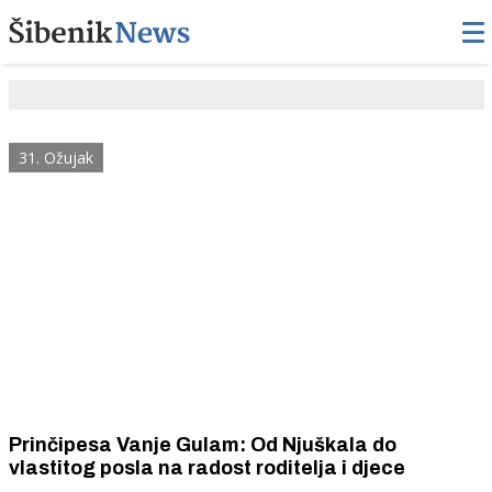
31. Ožujak
Prinčipesa Vanje Gulam: Od Njuškala do
vlastitog posla na radost roditelja i djece