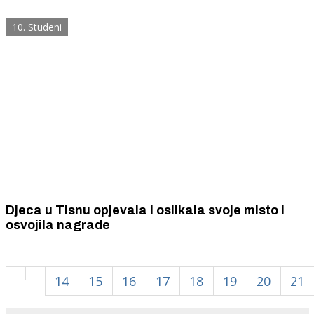
10. Studeni
Djeca u Tisnu opjevala i oslikala svoje misto i
osvojila nagrade
14
15
16
17
18
19
20
21