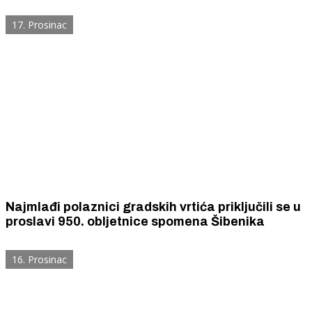
17. Prosinac
Najmlađi polaznici gradskih vrtića priključili se u
proslavi 950. obljetnice spomena Šibenika
16. Prosinac