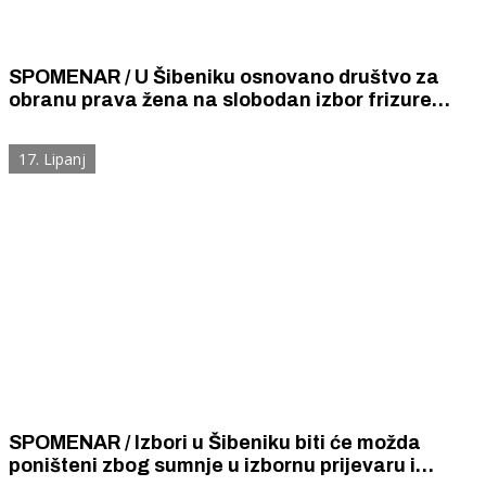
SPOMENAR / U Šibeniku osnovano društvo za
obranu prava žena na slobodan izbor frizure
uključujući i pravo na kratku kosu
17. Lipanj
SPOMENAR / Izbori u Šibeniku biti će možda
poništeni zbog sumnje u izbornu prijevaru i