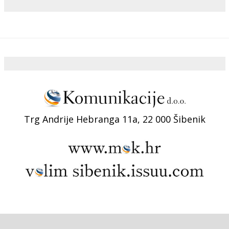
Trg Andrije Hebranga 11a, 22 000 Šibenik