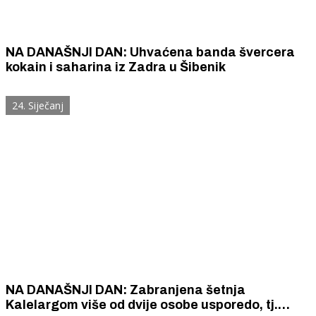
NA DANAŠNJI DAN: Uhvaćena banda švercera
kokain i saharina iz Zadra u Šibenik
24. Siječanj
NA DANAŠNJI DAN: Zabranjena šetnja
Kalelargom više od dvije osobe usporedo, tj.