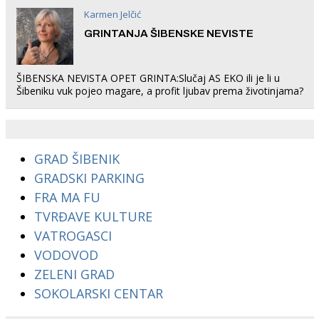
Karmen Jelčić
GRINTANJA ŠIBENSKE NEVISTE
ŠIBENSKA NEVISTA OPET GRINTA:Slučaj AS EKO ili je li u
Šibeniku vuk pojeo magare, a profit ljubav prema životinjama?
GRAD ŠIBENIK
GRADSKI PARKING
FRA MA FU
TVRĐAVE KULTURE
VATROGASCI
VODOVOD
ZELENI GRAD
SOKOLARSKI CENTAR