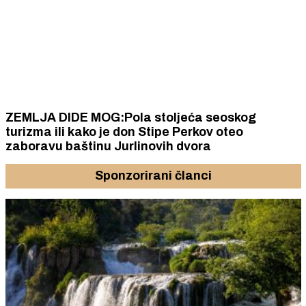
ZEMLJA DIDE MOG:Pola stoljeća seoskog
turizma ili kako je don Stipe Perkov oteo
zaboravu baštinu Jurlinovih dvora
Sponzorirani članci