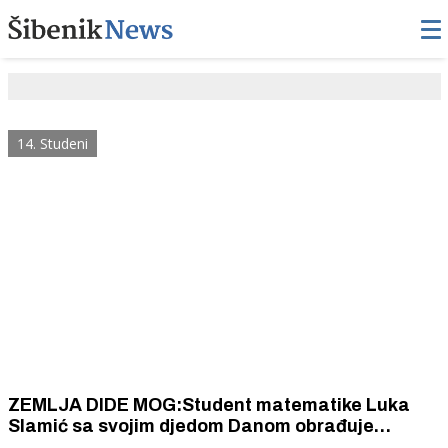
14. Studeni
ZEMLJA DIDE MOG:Student matematike Luka
Slamić sa svojim djedom Danom obrađuje
vinograde i proizvodi vina u njihovoj vinariji