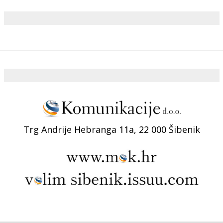
Trg Andrije Hebranga 11a, 22 000 Šibenik