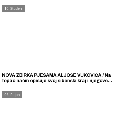
10. Studeni
NOVA ZBIRKA PJESAMA ALJOŠE VUKOVIĆA / Na
topao način opisuje svoj šibenski kraj i njegove
toponime
06. Rujan