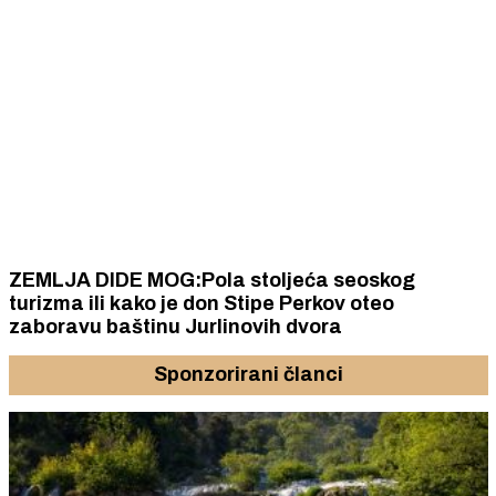
ZEMLJA DIDE MOG:Pola stoljeća seoskog
turizma ili kako je don Stipe Perkov oteo
zaboravu baštinu Jurlinovih dvora
Sponzorirani članci