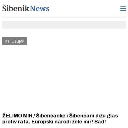
01. Ožujak
ŽELIMO MIR / Šibenčanke i Šibenčani dižu glas
protiv rata. Europski narodi žele mir! Sad!