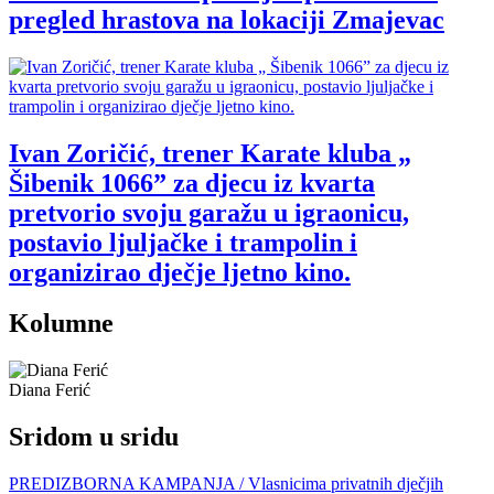
pregled hrastova na lokaciji Zmajevac
Ivan Zoričić, trener Karate kluba „
Šibenik 1066” za djecu iz kvarta
pretvorio svoju garažu u igraonicu,
postavio ljuljačke i trampolin i
organizirao dječje ljetno kino.
Kolumne
Diana Ferić
Sridom u sridu
PREDIZBORNA KAMPANJA / Vlasnicima privatnih dječjih