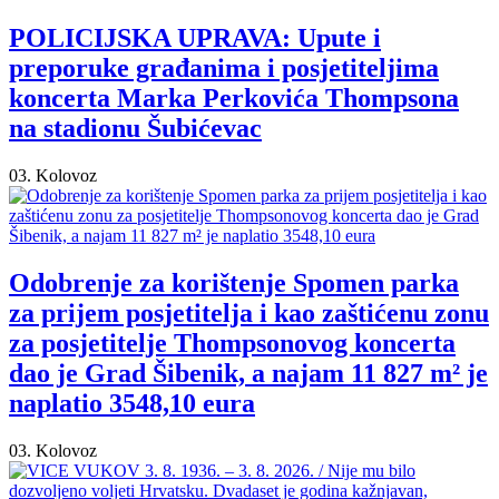
POLICIJSKA UPRAVA: Upute i
preporuke građanima i posjetiteljima
koncerta Marka Perkovića Thompsona
na stadionu Šubićevac
03. Kolovoz
Odobrenje za korištenje Spomen parka
za prijem posjetitelja i kao zaštićenu zonu
za posjetitelje Thompsonovog koncerta
dao je Grad Šibenik, a najam 11 827 m² je
naplatio 3548,10 eura
03. Kolovoz