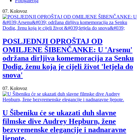
Fotogalerija
07. Kolovoz
POSLJEDNJI OPROŠTAJ OD
OMILJENE ŠIBENČANKE: U 'Arsenu'
održana dirljiva komemoracija za Senku
Dodig, ženu koja je cijeli život 'letjela do
snova'
07. Kolovoz
U Šibeniku će se ukazati duh slavne
filmske dive Audrey Hepburn, žene
bezvremenske elegancije i nadnaravne
ljepote.