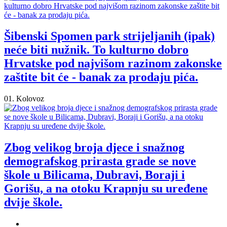
Šibenski Spomen park strijeljanih (ipak)
neće biti nužnik. To kulturno dobro
Hrvatske pod najvišom razinom zakonske
zaštite bit će - banak za prodaju pića.
01. Kolovoz
Zbog velikog broja djece i snažnog
demografskog prirasta grade se nove
škole u Bilicama, Dubravi, Boraji i
Gorišu, a na otoku Krapnju su uređene
dvije škole.