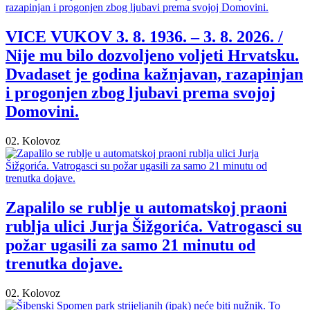
VICE VUKOV 3. 8. 1936. – 3. 8. 2026. /
Nije mu bilo dozvoljeno voljeti Hrvatsku.
Dvadaset je godina kažnjavan, razapinjan
i progonjen zbog ljubavi prema svojoj
Domovini.
02. Kolovoz
Zapalilo se rublje u automatskoj praoni
rublja ulici Jurja Šižgorića. Vatrogasci su
požar ugasili za samo 21 minutu od
trenutka dojave.
02. Kolovoz