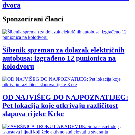
dvora
Sponzorirani članci
Šibenik spreman za dolazak električnih
autobusa: izgrađeno 12 punionica na
kolodvoru
OD NAJVIŠEG DO NAJPOZNATIJEG:
Pet lokacija koje otkrivaju različitost
slapova rijeke Krke