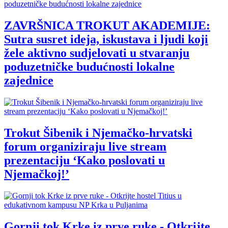
ZAVRŠNICA TROKUT AKADEMIJE:
Sutra susret ideja, iskustava i ljudi koji
žele aktivno sudjelovati u stvaranju
poduzetničke budućnosti lokalne
zajednice
Trokut Šibenik i Njemačko-hrvatski
forum organiziraju live stream
prezentaciju ‘Kako poslovati u
Njemačkoj!’
Gornji tok Krke iz prve ruke - Otkrijte