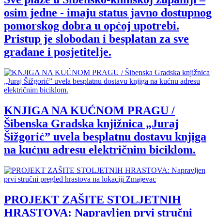
osim jedne - imaju status javno dostupnog
pomorskog dobra u općoj upotrebi.
Pristup je slobodan i besplatan za sve
građane i posjetitelje.
KNJIGA NA KUĆNOM PRAGU /
Šibenska Gradska knjižnica „Juraj
Šižgorić” uvela besplatnu dostavu knjiga
na kućnu adresu električnim biciklom.
PROJEKT ZAŠITE STOLJETNIH
HRASTOVA: Napravljen prvi stručni