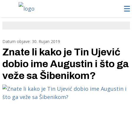
Datum objave: 30. Rujan 2019
Znate li kako je Tin Ujević
dobio ime Augustin i što ga
veže sa Šibenikom?