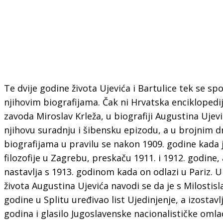
Te dvije godine života Ujevića i Bartulice tek se s
njihovim biografijama. Čak ni Hrvatska enciklopedi
zavoda Miroslav Krleža, u biografiji Augustina Uje
njihovu suradnju i šibensku epizodu, a u brojnim 
biografijama u pravilu se nakon 1909. godine kada j
filozofije u Zagrebu, preskaču 1911. i 1912. godine, 
nastavlja s 1913. godinom kada on odlazi u Pariz.
života Augustina Ujevića navodi se da je s Milosti
godine u Splitu uređivao list Ujedinjenje, a izostavlj
godina i glasilo Jugoslavenske nacionalističke oml