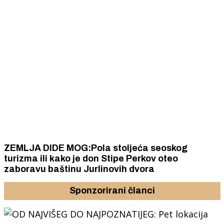
ZEMLJA DIDE MOG:Pola stoljeća seoskog
turizma ili kako je don Stipe Perkov oteo
zaboravu baštinu Jurlinovih dvora
Sponzorirani članci