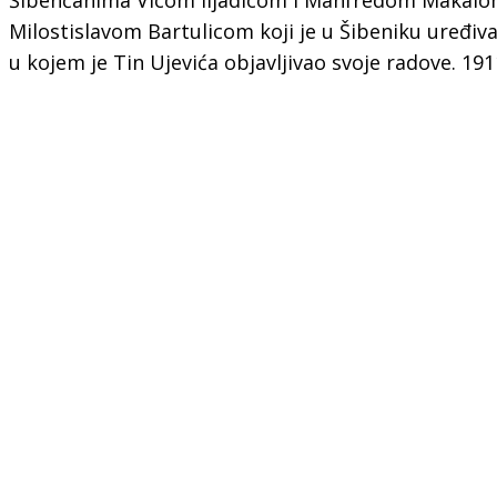
Milostislavom Bartulicom koji je u Šibeniku uređi
u kojem je Tin Ujevića objavljivao svoje radove. 191