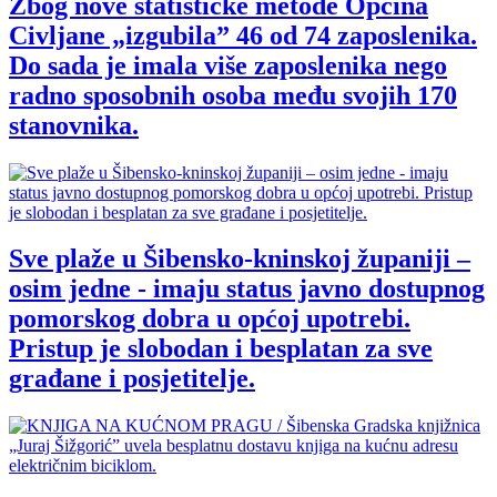
Zbog nove statističke metode Općina
Civljane „izgubila” 46 od 74 zaposlenika.
Do sada je imala više zaposlenika nego
radno sposobnih osoba među svojih 170
stanovnika.
Sve plaže u Šibensko-kninskoj županiji –
osim jedne - imaju status javno dostupnog
pomorskog dobra u općoj upotrebi.
Pristup je slobodan i besplatan za sve
građane i posjetitelje.