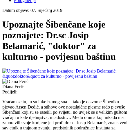
Fotogalerija
Datum objave: 07. Siječanj 2019
Upoznajte Šibenčane koje
poznajete: Dr.sc Josip
Belamarić, "doktor" za
kulturno - povijesnu baštinu
Diana Ferić
Podijeli:
Vraćam se tu, tu su luke iz mog sna… tako je o svome Šibeniku
pjevao Arsen Dedić, a stihove ove nostalgične pjesme rado pjevuše
Šibenčani koji su se raselili po svijetu, no uvijek se s velikim guštom
vraćaju u kale djetinjstva, mladosti…. Među onima koji nikada nisu
zaboravili svoje korijene je i prof. dr. sc. Josip Belamarić, znanstveni
savjetnik u trajnom zvanju, predstojnik podružnice Instituta za