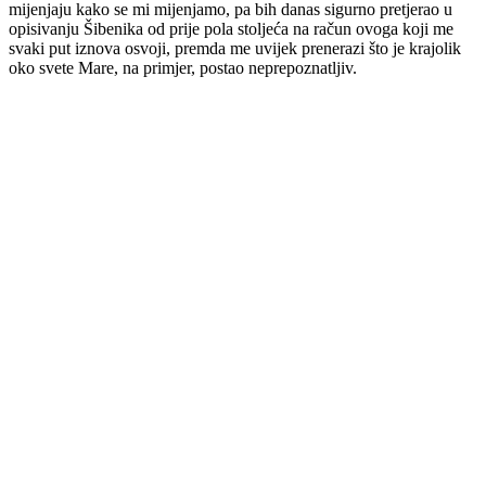
mijenjaju kako se mi mijenjamo, pa bih danas sigurno pretjerao u
opisivanju Šibenika od prije pola stoljeća na račun ovoga koji me
svaki put iznova osvoji, premda me uvijek prenerazi što je krajolik
oko svete Mare, na primjer, postao neprepoznatljiv.