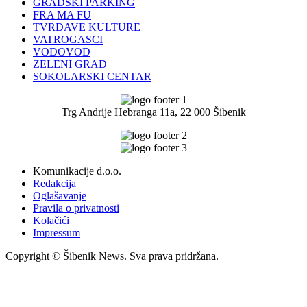
GRADSKI PARKING
FRA MA FU
TVRĐAVE KULTURE
VATROGASCI
VODOVOD
ZELENI GRAD
SOKOLARSKI CENTAR
Trg Andrije Hebranga 11a, 22 000 Šibenik
Komunikacije d.o.o.
Redakcija
Oglašavanje
Pravila o privatnosti
Kolačići
Impressum
Copyright © Šibenik News. Sva prava pridržana.