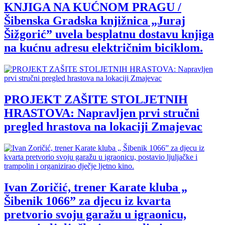
KNJIGA NA KUĆNOM PRAGU /
Šibenska Gradska knjižnica „Juraj
Šižgorić” uvela besplatnu dostavu knjiga
na kućnu adresu električnim biciklom.
PROJEKT ZAŠITE STOLJETNIH
HRASTOVA: Napravljen prvi stručni
pregled hrastova na lokaciji Zmajevac
Ivan Zoričić, trener Karate kluba „
Šibenik 1066” za djecu iz kvarta
pretvorio svoju garažu u igraonicu,