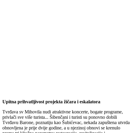
Upitna prihvatljivost projekta žičara i eskalatora
Tvrđava sv Mihovila nudi atraktivne koncerte, bogate programe,
privlači sve više turista... Šibenčani i turisti su ponovno dobili
Tvrđavu Barone, poznatiju kao Šubićevac, nekada zapuštena utvrda
obnovljena je prije dvije godine, a u njezinoj obnovi se krenulo