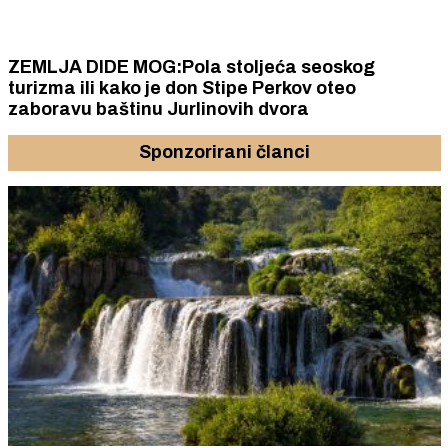
ZEMLJA DIDE MOG:Pola stoljeća seoskog
turizma ili kako je don Stipe Perkov oteo
zaboravu baštinu Jurlinovih dvora
Sponzorirani članci