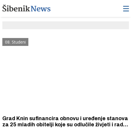
08. Studeni
Grad Knin sufinancira obnovu i uređenje stanova
za 25 mladih obitelji koje su odlučile živjeti i raditi
u Kninu