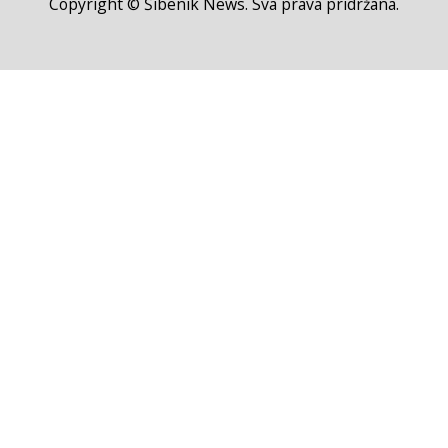
Copyright © Šibenik News. Sva prava pridržana.