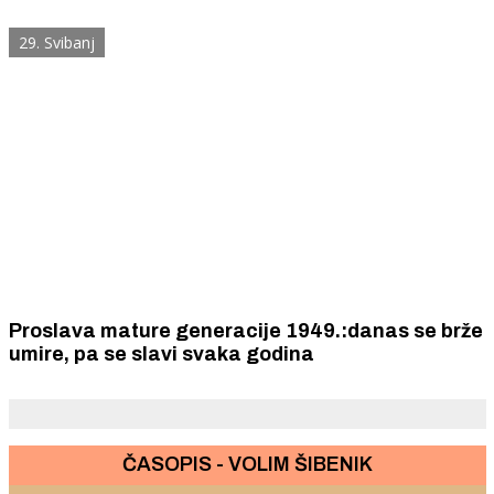
29. Svibanj
Proslava mature generacije 1949.:danas se brže
umire, pa se slavi svaka godina
ČASOPIS - VOLIM ŠIBENIK