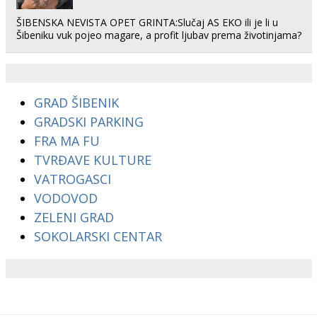
ŠIBENSKA NEVISTA OPET GRINTA:Slučaj AS EKO ili je li u
Šibeniku vuk pojeo magare, a profit ljubav prema životinjama?
GRAD ŠIBENIK
GRADSKI PARKING
FRA MA FU
TVRĐAVE KULTURE
VATROGASCI
VODOVOD
ZELENI GRAD
SOKOLARSKI CENTAR