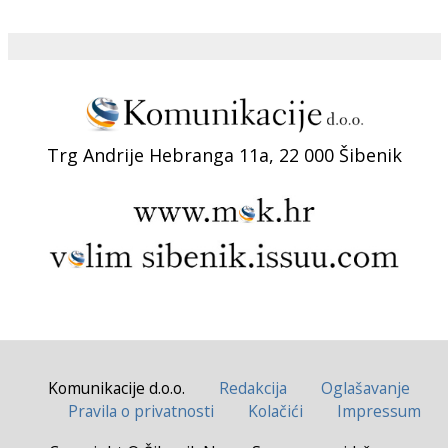
Trg Andrije Hebranga 11a, 22 000 Šibenik
Komunikacije d.o.o.
Redakcija
Oglašavanje
Pravila o privatnosti
Kolačići
Impressum