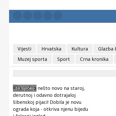
Vijesti
Hrvatska
Kultura
Glazba 
Muzej sporta
Sport
Crna kronika
14. Siječanj