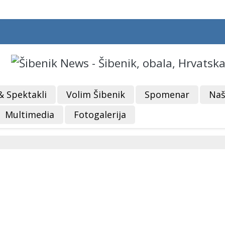
& Spektakli
Volim Šibenik
Spomenar
Naš
Multimedia
Fotogalerija