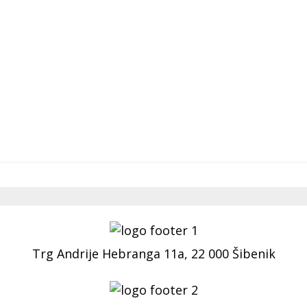
Trg Andrije Hebranga 11a, 22 000 Šibenik