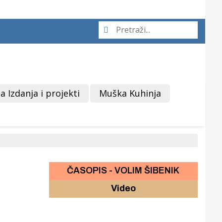
a Izdanja i projekti
Muška Kuhinja
ČASOPIS - VOLIM ŠIBENIK
Video