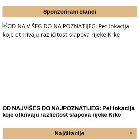
Sponzorirani članci
OD NAJVIŠEG DO NAJPOZNATIJEG: Pet lokacija
koje otkrivaju različitost slapova rijeke Krke
Najčitanije