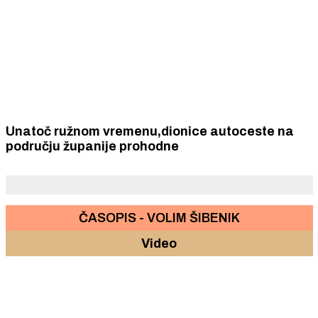
Unatoč ružnom vremenu,dionice autoceste na
području županije prohodne
ČASOPIS - VOLIM ŠIBENIK
Video