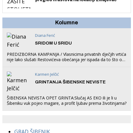
Kolumne
Diana Ferić
SRIDOM U SRIDU
PREDIZBORNA KAMPANJA / Vlasnicima privatnih dječjih vrtića
nije lako slušati Restovićeva obećanja jer ispada da to što oni
rade u Šibeniku ne postoji
Karmen Jelčić
GRINTANJA ŠIBENSKE NEVISTE
ŠIBENSKA NEVISTA OPET GRINTA:Slučaj AS EKO ili je li u
Šibeniku vuk pojeo magare, a profit ljubav prema životinjama?
GRAD ŠIBENIK