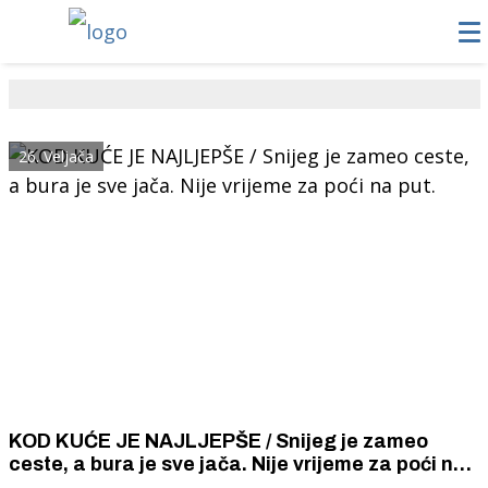
26. Veljača
KOD KUĆE JE NAJLJEPŠE / Snijeg je zameo
ceste, a bura je sve jača. Nije vrijeme za poći na
put.