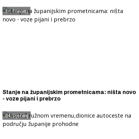
odroni
11. Travanj
Stanje na županijskim prometnicama: ništa novo
- voze pijani i prebrzo
04. Siječanj