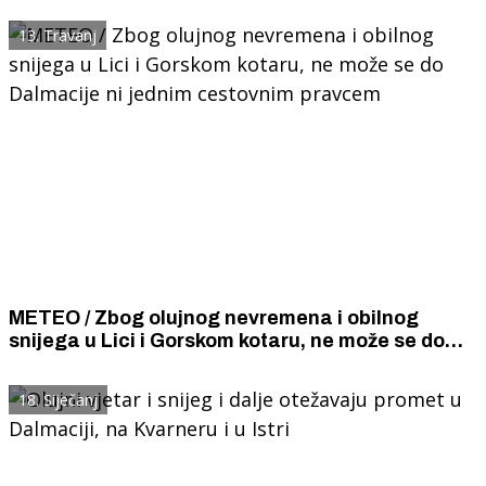
13. Travanj
METEO / Zbog olujnog nevremena i obilnog
snijega u Lici i Gorskom kotaru, ne može se do
Dalmacije ni jednim cestovnim pravcem
18. Siječanj