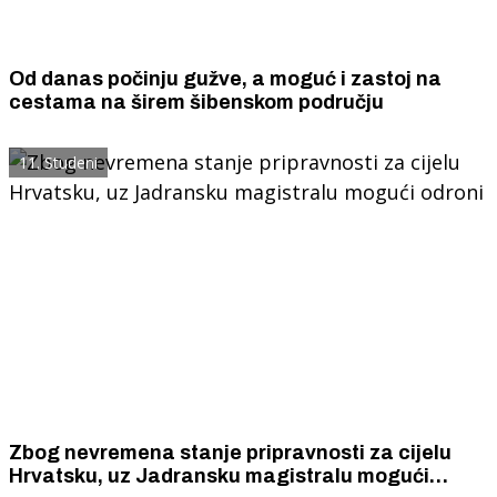
Od danas počinju gužve, a moguć i zastoj na
cestama na širem šibenskom području
11. Studeni
Zbog nevremena stanje pripravnosti za cijelu
Hrvatsku, uz Jadransku magistralu mogući